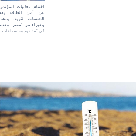
اختتام فعاليات المؤتمر
عن أمن الطاقة بعد
الجلسات الثرية، بمشا
وخبراء من “مصر” وعدة 
في "مفاهيم ومصطلحات"