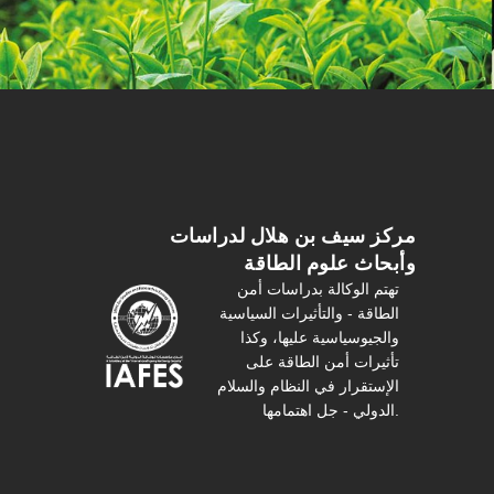
مركز سیف بن هلال لدراسات
وأبحاث علوم الطاقة
تهتم الوكالة بدراسات أمن
الطاقة - والتأثیرات السیاسیة
والجیوسیاسیة عليها، وكذا
تأثیرات أمن الطاقة على
الإستقرار في النظام والسلام
الدولي - جل اهتمامها.