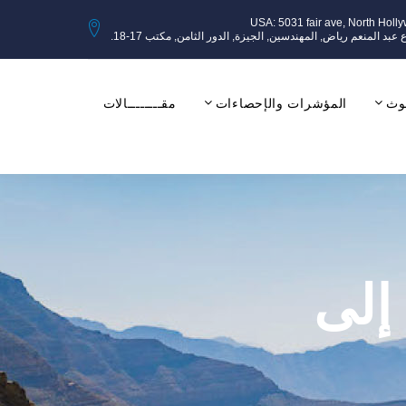
USA: 5031 fair ave, North Holl
وث
المؤشرات والإحصاءات
مقــــــــالات
إلى