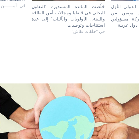
في "أمـــــــن ا
 الدولي الأول
خَلُصت المائدة المستديرة “التعاون
 يومين من
البحثي في قضايا ومجالات أمن الطاقة
ركة مسؤولين
والبيئة.. الأولويات والآليات” إلى عدة
دول عربية
استنتاجات وتوصيات
في "حلقات نقاش"