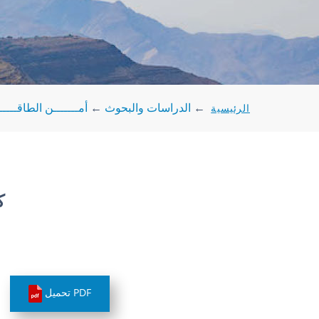
الرئيسية
←
الدراسات والبحوث
←
أمـــــــن الطاقـــــ
ك
PDF تحميل