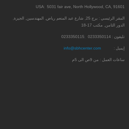
USA
5031 fair ave, North Hollywood, CA, 91601
المقر الرئيسي
برج 25, شارع عبد المنعم رياض, المهندسين, الجيزة,
الدور الثامن, مكتب 17-18
تليفون
0233350114
0233350115
إيميل
info@sbhcenter.com
ساعات العمل
من 9ص الى 5م