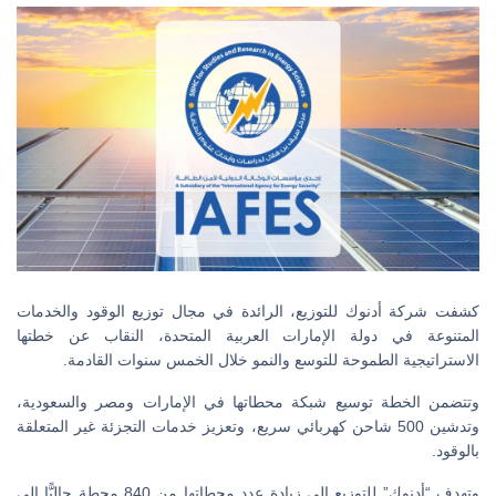
كشفت شركة أدنوك للتوزيع، الرائدة في مجال توزيع الوقود والخدمات
المتنوعة في دولة الإمارات العربية المتحدة، النقاب عن خطتها
الاستراتيجية الطموحة للتوسع والنمو خلال الخمس سنوات القادمة.
وتتضمن الخطة توسيع شبكة محطاتها في الإمارات ومصر والسعودية،
وتدشين 500 شاحن كهربائي سريع، وتعزيز خدمات التجزئة غير المتعلقة
بالوقود.
وتهدف “أدنوك” للتوزيع إلى زيادة عدد محطاتها من 840 محطة حاليًّا إلى