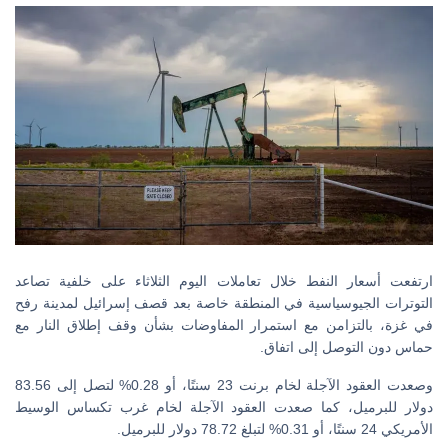
ارتفعت أسعار النفط خلال تعاملات اليوم الثلاثاء على خلفية تصاعد
التوترات الجيوسياسية في المنطقة خاصة بعد قصف إسرائيل لمدينة رفح
في غزة، بالتزامن مع استمرار المفاوضات بشأن وقف إطلاق النار مع
حماس دون التوصل إلى اتفاق.
وصعدت العقود الآجلة لخام برنت 23 سنتًا، أو 0.28% لتصل إلى 83.56
دولار للبرميل، كما صعدت العقود الآجلة لخام غرب تكساس الوسيط
الأمريكي 24 سنتًا، أو 0.31% لتبلغ 78.72 دولار للبرميل.