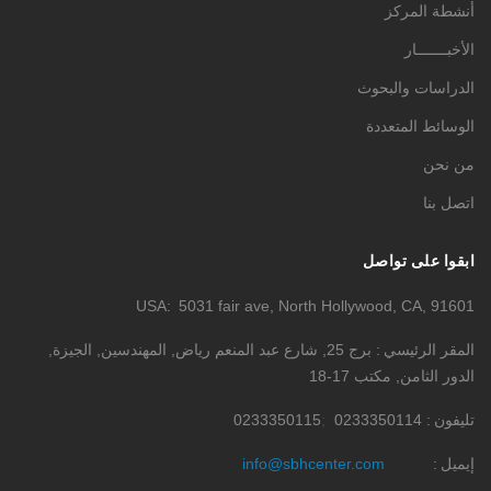
أنشطة المركز
الأخبـــــــار
الدراسات والبحوث
الوسائط المتعددة
من نحن
اتصل بنا
ابقوا على تواصل
USA
5031 fair ave, North Hollywood, CA, 91601
المقر الرئيسي
برج 25, شارع عبد المنعم رياض, المهندسين, الجيزة,
الدور الثامن, مكتب 17-18
تليفون
0233350114
0233350115
إيميل
info@sbhcenter.com