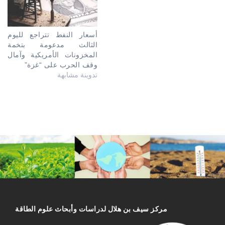
أسعار النفط تتراجع لليوم
الثالث مدعومة بتخمة
المخزونات الأمريكية وآمال
وقف الحرب على “غزة”
تدوينة مشابهة
مركز سیف بن هلال لدراسات وأبحاث علوم الطاقة