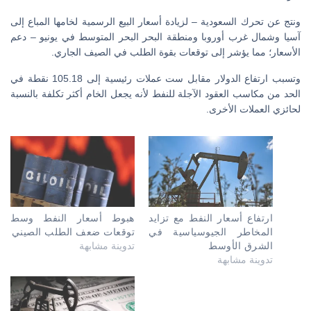
ونتج عن تحرك السعودية – لزيادة أسعار البيع الرسمية لخامها المباع إلى
آسيا وشمال غرب أوروبا ومنطقة البحر البحر المتوسط في يونيو – دعم
الأسعار؛ مما يؤشر إلى توقعات بقوة الطلب في الصيف الجاري.
وتسبب ارتفاع الدولار مقابل ست عملات رئيسية إلى 105.18 نقطة في
الحد من مكاسب العقود الآجلة للنفط لأنه يجعل الخام أكثر تكلفة بالنسبة
لحائزي العملات الأخرى.
ارتفاع أسعار النفط مع تزايد
هبوط أسعار النفط وسط
المخاطر الجيوسياسية في
توقعات ضعف الطلب الصيني
الشرق الأوسط
تدوينة مشابهة
تدوينة مشابهة