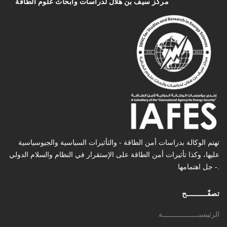
مركز سیف بن هلال لدراسات وأبحاث علوم الطاقة
تهتم الوكالة بدراسات أمن الطاقة - والتأثیرات السیاسیة والجیوسیاسیة
عليها، وكذا تأثیرات أمن الطاقة على الإستقرار في النظام والسلام الدولي
- جل اهتمامها.
تصفّـــــــــح
الرئيسيــــــــــــــــــة