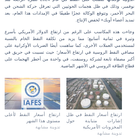
نوفمبر، وذلك في ظل هجمات الحوثيين التي تعرقل حركة الشحن في
البحر الأحمر، وتتوقع الوكالة عجزًا طفيفًا في الإمدادات هذا العام، بعد
تمديد أعضاء أوبك+ لخفض الإنتاج.
وجاءت هذه المكاسب على الرغم من ارتفاع الدولار الأمريكي بأسرع
وتيرة في ثمانية أسابيع؛ مما يزيد من تكلفة النفط الخام بالنسبة
لمستخدمي العملات الأخرى، كما ساهمت أيضًا الضربات الأوكرانية على
مصافي النفط الروسية في ارتفاع الأسعار؛ حيث تسببت في حريق في
أكبر مصفاة تابعة لشركة روسنفت، في واحدة من أخطر الهجمات على
قطاع الطاقة الروسي في الأشهر الماضية.
ارتفاع أسعار النفط في ظل
ارتفاع أسعار النفط لأعلى
إشارات متباينة حول
مستوى هذا الشهر
المخزونات الأمريكية
تدوينة مشابهة
تدوينة مشابهة