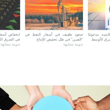
سبه مدعومًا
صعود طفيف في أسعار النفط في
انخفاض أسعار
شرق الأوسط
“الصين” في ظل تخفيض الإنتاج
في الشرق ال
تدوينة مشابهة
تدوينة مشابهة