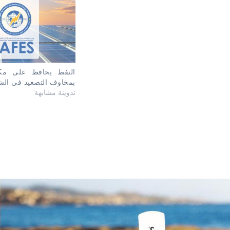
النفط يحافظ على مكا
بمخاوف التصعيد في ال
تدوينة مشابهة