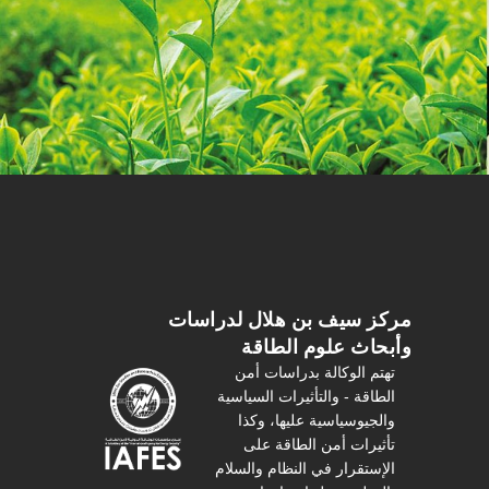
مركز سیف بن هلال لدراسات
وأبحاث علوم الطاقة
تهتم الوكالة بدراسات أمن
الطاقة - والتأثیرات السیاسیة
والجیوسیاسیة عليها، وكذا
تأثیرات أمن الطاقة على
الإستقرار في النظام والسلام