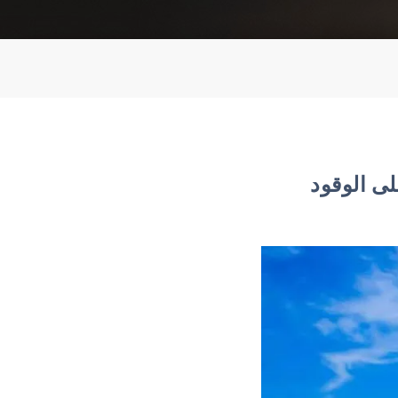
ى الوقود