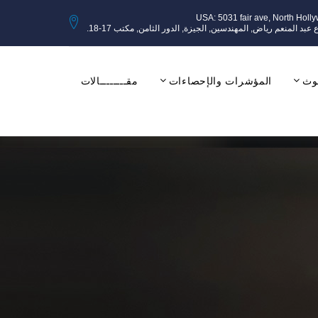
USA: 5031 fair ave, North Holl
وث
المؤشرات والإحصاءات
مقــــــــالات