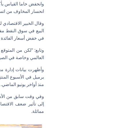
انحسار المخاوف من اتس
وقال الخبير الاقتصادي لد
البيع في سوق النفط مفر
في خفض أسعار الفائدة ا
وتابع: “لكن من المتوق
العالمي وخاصة في الصين”، متوق
منذ أواخر يونيو الماضي.
مماثلة.