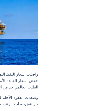
واصلت أسعار النفط اليو
خفض أسعار الفائدة الأم
الطلب العالمي حد من ا
جرينتش، وزاد خام غرب تكساس الوسيط الأمري