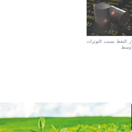
 النفط بسبب التوترات
أوسط