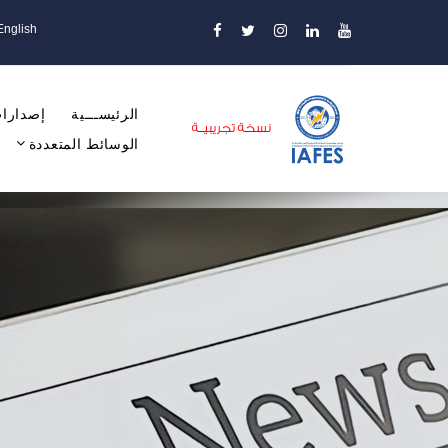
English
الرئيســـية
إصدارات
الوسائط المتعددة