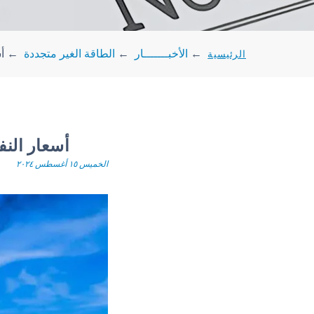
الرئيسية
←
الأخبـــــــار
←
الطاقة الغير متجددة
←
أ
أسعار الن
الخميس ١٥ أغسطس ٢٠٢٤