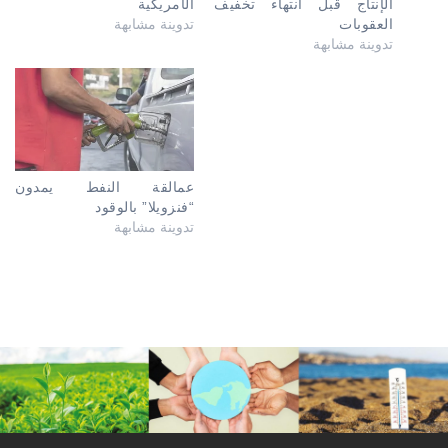
الإنتاج قبل انتهاء تخفيف
الأمريكية
العقوبات
تدوينة مشابهة
تدوينة مشابهة
عمالقة النفط يمدون
“فنزويلا” بالوقود
تدوينة مشابهة