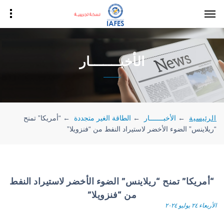
الأخبـــــــار
الرئيسية
←
الأخبـــــــار
←
الطاقة الغير متجددة
←
“أمريكا” تمنح
“ريلاينس” الضوء الأخضر لاستيراد النفط من “فنزويلا”
“أمريكا” تمنح “ريلاينس” الضوء الأخضر لاستيراد النفط
من “فنزويلا”
الأربعاء ٢٤ يوليو ٢٠٢٤