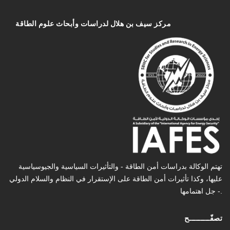
مركز سیف بن هلال لدراسات وأبحاث علوم الطاقة
تهتم الوكالة بدراسات أمن الطاقة - والتأثیرات السیاسیة والجیوسیاسیة
عليها، وكذا تأثیرات أمن الطاقة على الإستقرار في النظام والسلام الدولي
- جل اهتمامها.
تصفّـــــــــح