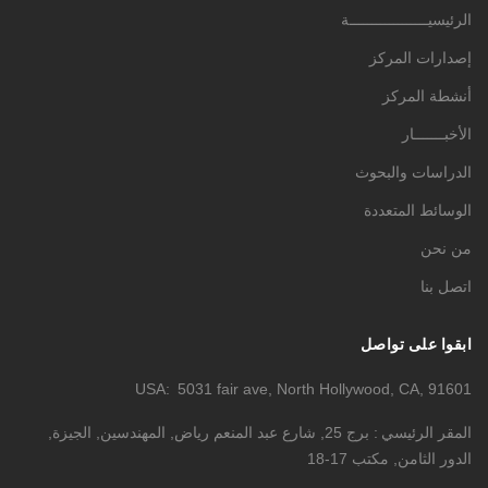
الرئيسيــــــــــــــــــة
إصدارات المركز
أنشطة المركز
الأخبـــــــار
الدراسات والبحوث
الوسائط المتعددة
من نحن
اتصل بنا
ابقوا على تواصل
USA
5031 fair ave, North Hollywood, CA, 91601
المقر الرئيسي
برج 25, شارع عبد المنعم رياض, المهندسين, الجيزة,
الدور الثامن, مكتب 17-18