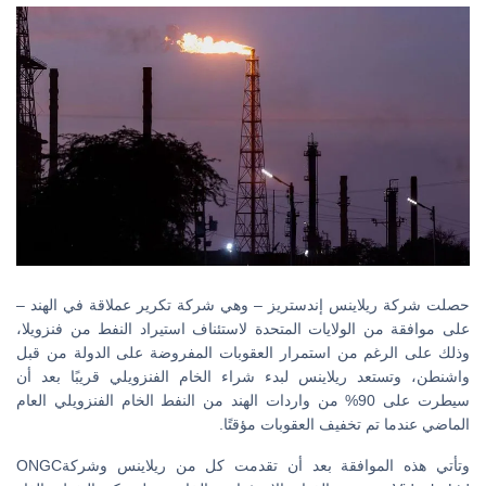
حصلت شركة ريلاينس إندستريز – وهي شركة تكرير عملاقة في الهند –
على موافقة من الولايات المتحدة لاستئناف استيراد النفط من فنزويلا،
وذلك على الرغم من استمرار العقوبات المفروضة على الدولة من قبل
واشنطن، وتستعد ريلاينس لبدء شراء الخام الفنزويلي قريبًا بعد أن
سيطرت على 90% من واردات الهند من النفط الخام الفنزويلي العام
الماضي عندما تم تخفيف العقوبات مؤقتًا.
وتأتي هذه الموافقة بعد أن تقدمت كل من ريلاينس وشركةONGC