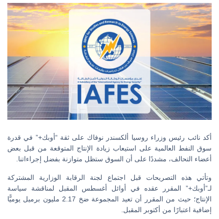
أكد نائب رئيس وزراء روسيا ألكسندر نوفاك على ثقة “أوبك+” في قدرة
سوق النفط العالمية على استيعاب زيادة الإنتاج المتوقعة من قبل بعض
أعضاء التحالف، مشددًا على أن السوق ستظل متوازنة بفضل إجراءاتنا.
وتأتي هذه التصريحات قبل اجتماع لجنة الرقابة الوزارية المشتركة
لـ”أوبك+” المقرر عقده في أوائل أغسطس المقبل لمناقشة سياسة
الإنتاج؛ حيث من المقرر أن تعيد المجموعة ضخ 2.17 مليون برميل يوميًّا
إضافية اعتبارًا من أكتوبر المقبل.