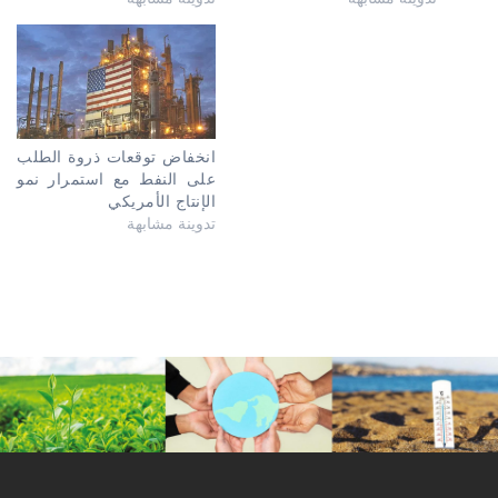
انخفاض توقعات ذروة الطلب
على النفط مع استمرار نمو
الإنتاج الأمريكي
تدوينة مشابهة