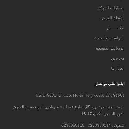
إصدارات المركز
أنشطة المركز
الأخبـــــــار
الدراسات والبحوث
الوسائط المتعددة
من نحن
اتصل بنا
ابقوا على تواصل
USA
5031 fair ave, North Hollywood, CA, 91601
المقر الرئيسي
برج 25, شارع عبد المنعم رياض, المهندسين, الجيزة,
الدور الثامن, مكتب 17-18
تليفون
0233350114
0233350115