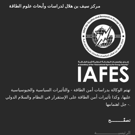
مركز سیف بن هلال لدراسات وأبحاث علوم الطاقة
تهتم الوكالة بدراسات أمن الطاقة - والتأثیرات السیاسیة والجیوسیاسیة
عليها، وكذا تأثیرات أمن الطاقة على الإستقرار في النظام والسلام الدولي
- جل اهتمامها.
تصفّـــــــــح
الرئيسيــــــــــــــــــة