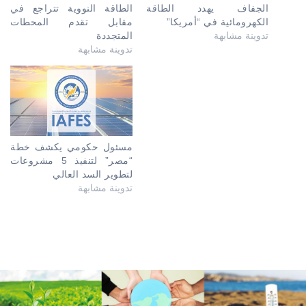
الجفاف يهدد الطاقة
الطاقة النووية تتراجع في
الكهرومائية في “أمريكا”
مقابل تقدم المحطات
تدوينة مشابهة
المتجددة
تدوينة مشابهة
مسئول حكومي يكشف خطة
“مصر” لتنفيذ 5 مشروعات
لتطوير السد العالي
تدوينة مشابهة