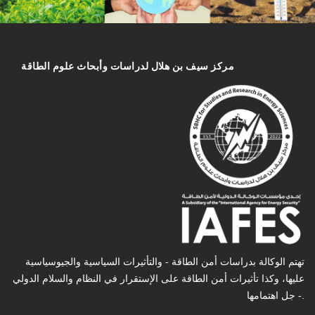
مركز سیف بن هلال لدراسات وأبحاث علوم الطاقة
تهتم الوكالة بدراسات أمن الطاقة - والتأثیرات السیاسیة والجیوسیاسیة
عليها، وكذا تأثیرات أمن الطاقة على الإستقرار في النظام والسلام الدولي
- جل اهتمامها.