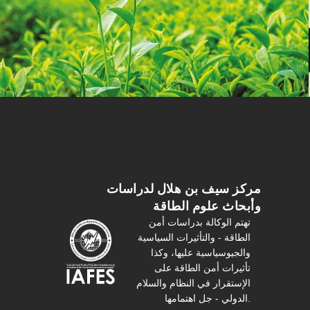
مركز سیف بن هلال لدراسات
وأبحاث علوم الطاقة
تهتم الوكالة بدراسات أمن
الطاقة - والتأثیرات السیاسیة
والجیوسیاسیة عليها، وكذا
تأثیرات أمن الطاقة على
الإستقرار في النظام والسلام
الدولي - جل اهتمامها.