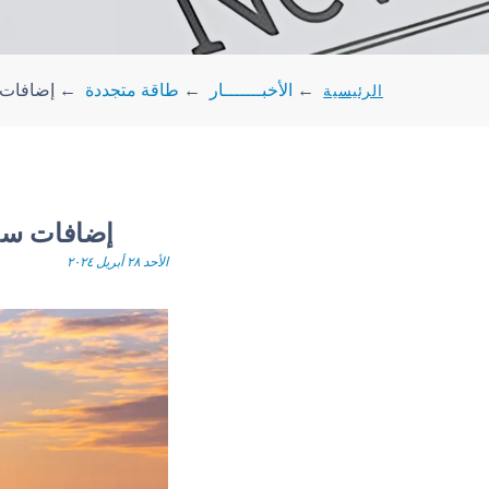
الرئيسية
←
الأخبـــــــار
←
طاقة متجددة
←
إضافات سعة
إضافات سعة طا
الأحد ٢٨ أبريل ٢٠٢٤