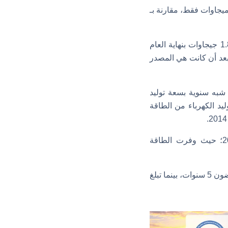
فضت سعة طاقة الرياح في المغرب خلال العام الماضي بنسبة 50%؛ حيث تم إضافة 138 ميجاوات فقط، مقارنة بـ
ولا تزال توربينات الرياح هي أكبر مولد للكهرباء المتجددة في المغرب، بقدرة إجمالية تبلغ 1.858 جيجاوات بنهاية العام
إلى المركز الثاني مع استقرارها على 1.770 جيجاوات، بعد أن كانت هي المصدر
شبه سنوية بسعة توليد
عامي 2017 و2019؛ حيث قفزت سعة توليد الكهرباء من الطاقة
وارتفعت نسبة توليد الكهرباء من الطاقة المتجددة في المغرب إلى 38% بنهاية عام 2022؛ حيث وفرت الطاقة
وتتوقع مؤسسة جلوبال إنرجي مونيتور إضافة المغرب نحو 2.1 جيجاوات من طاقة الرياح في غضون 5 سنوات، بينما تبلغ