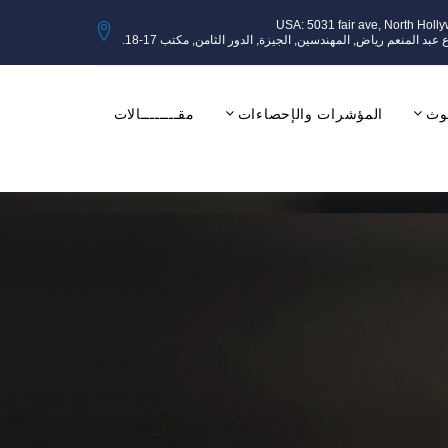
USA: 5031 fair ave, North Holl
وث
المؤشرات والإحصاءات
مقــــــــالات