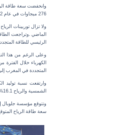
276 ميجاوات في عام 2022.
الرئيسي للطاقة المتجددة
وعلى الرغم من هذا الت
المتجددة في المغرب إلى 4.105 جيجاوات بنهاية العام الماضي، مقابل 2.143 جيجاوات في عام 
الشمسية والرياح 16.1% من إجمالي الطلب على الكهرباء.
سعة طاقة الرياح المتوقع تركيب