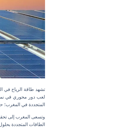
لعب دور محوري في نمو سعة
المتجددة في المغرب؛ حيث
الطاقات المتجددة بحلول عام 2030، ما يجعلها من بين الدول العربية الرائد