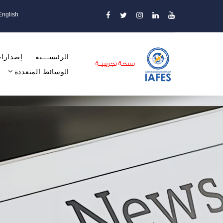
English
الرئيســـية
إصدارات
الوسائط المتعددة