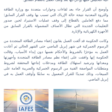
وأوضح أن القرار جاء بعد لقاءات وحوارات متعددة مع وزارة الطاقة
والثروة المعدنية نتيجة حالة الإرباك التي تسبب بها وقف القرار السابق؛
مما دفع العاملين بالقطاع إلى وقف عمليات الاستيراد لحين صدور
التعليمات الجديدة التي تطال الأصناف المشمولة بالقرار السابق من
الأجهزة الكهربائية والإنارة.
وكانت الحكومة قد ألغت العمل بقانون إعفاء مصادر الطاقة المتجددة من
الرسوم الجمركية في شهر إبريل الماضي حتى الشهر الحالي ثم أعادت
العمل به مؤخرًا بالشروط والأحكام نفسها دون إبداء الأسباب، وقالت
الحكومة إنها وافقت على إعفاء نظم مصادر الطاقة المتجددة وأجهزتها
ومعداتها وترشيد استهلاك الطاقة ومدخلات إنتاجها المحققة لشروط
ومتطلبات المواصفة الفنية من الرسوم الجمركية والضريبة العامة على
المبيعات، وذلك تمديدًا للقرار المعمول به سابقًا وأوقف العمل به في
إبريل الماضي.