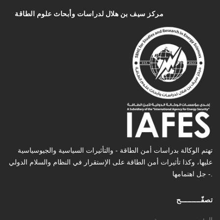
مركز سیف بن هلال لدراسات وأبحاث علوم الطاقة
تهتم الوكالة بدراسات أمن الطاقة - والتأثیرات السیاسیة والجیوسیاسیة
عليها، وكذا تأثیرات أمن الطاقة على الإستقرار في النظام والسلام الدولي
- جل اهتمامها.
تصفّـــــــــح