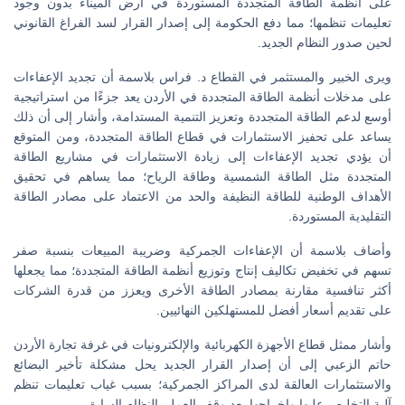
على أنظمة الطاقة المتجددة المستوردة في أرض الميناء بدون وجود
تعليمات تنظمها؛ مما دفع الحكومة إلى إصدار القرار لسد الفراغ القانوني
لحين صدور النظام الجديد.
ويرى الخبير والمستثمر في القطاع د. فراس بلاسمة أن تجديد الإعفاءات
على مدخلات أنظمة الطاقة المتجددة في الأردن يعد جزءًا من استراتيجية
أوسع لدعم الطاقة المتجددة وتعزيز التنمية المستدامة، وأشار إلى أن ذلك
يساعد على تحفيز الاستثمارات في قطاع الطاقة المتجددة، ومن المتوقع
أن يؤدي تجديد الإعفاءات إلى زيادة الاستثمارات في مشاريع الطاقة
المتجددة مثل الطاقة الشمسية وطاقة الرياح؛ مما يساهم في تحقيق
الأهداف الوطنية للطاقة النظيفة والحد من الاعتماد على مصادر الطاقة
التقليدية المستوردة.
وأضاف بلاسمة أن الإعفاءات الجمركية وضريبة المبيعات بنسبة صفر
تسهم في تخفيض تكاليف إنتاج وتوزيع أنظمة الطاقة المتجددة؛ مما يجعلها
أكثر تنافسية مقارنة بمصادر الطاقة الأخرى ويعزز من قدرة الشركات
على تقديم أسعار أفضل للمستهلكين النهائيين.
وأشار ممثل قطاع الأجهزة الكهربائية والإلكترونيات في غرفة تجارة الأردن
حاتم الزعبي إلى أن إصدار القرار الجديد يحل مشكلة تأخير البضائع
والاستثمارات العالقة لدى المراكز الجمركية؛ بسبب غياب تعليمات تنظم
آلية التخليص عليها وإخراجها بعد وقف العمل بالنظام السابق.