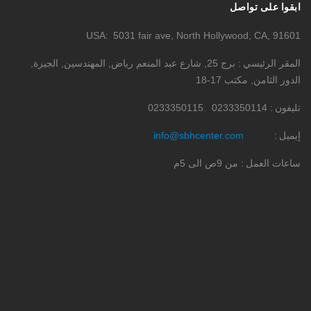
ابقوا على تواصل
USA
5031 fair ave, North Hollywood, CA, 91601
المقر الرئيسي
برج 25, شارع عبد المنعم رياض, المهندسين, الجيزة,
الدور الثامن, مكتب 17-18
تليفون
0233350114
0233350115
إيميل
info@sbhcenter.com
ساعات العمل
من 9ص الى 5م