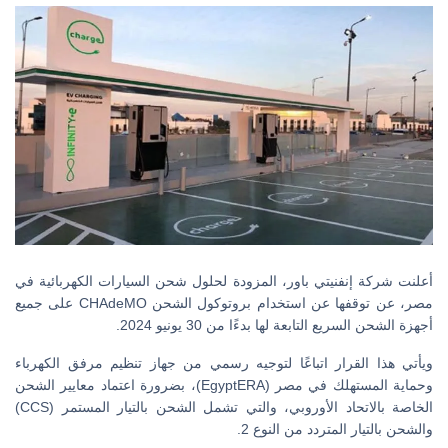
أعلنت شركة إنفنيتي باور، المزودة لحلول شحن السيارات الكهربائية في
مصر، عن توقفها عن استخدام بروتوكول الشحن CHAdeMO على جميع
أجهزة الشحن السريع التابعة لها بدءًا من 30 يونيو 2024.
ويأتي هذا القرار اتباعًا لتوجيه رسمي من جهاز تنظيم مرفق الكهرباء
وحماية المستهلك في مصر (EgyptERA)، بضرورة اعتماد معايير الشحن
الخاصة بالاتحاد الأوروبي، والتي تشمل الشحن بالتيار المستمر (CCS)
والشحن بالتيار المتردد من النوع 2.