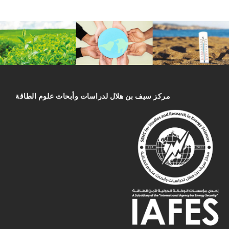
مركز سیف بن هلال لدراسات وأبحاث علوم الطاقة