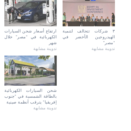
٣ شركات تتحالف لتنمية
ارتفاع أسعار شحن السيارات
الهيدروجين الأخضر في
الكهربائية في “مصر” خلال
“مصر”
شهر
تدوينة مشابهة
تدوينة مشابهة
شحن السيارات الكهربائية
بالطاقة الشمسية في “جنوب
إفريقيا” يترقب أنظمة صينية
تدوينة مشابهة