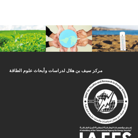
مركز سیف بن هلال لدراسات وأبحاث علوم الطاقة