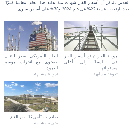
الجدير بالذكر أن أسعار الغاز شهدت منذ بداية هذا العام انتعاشًا كبيرًا؛
حيث ارتفعت بنسبة 22% في عام 2024 و36% على أساس سنوي.
موجة الحر ترفع أسعار الغاز
الغاز الأمريكي يقفز لأعلى
في “آسيا” إلى أعلى
مستوى مع اقتراب موسم
مستوياتها
الذروة
تدوينة مشابهة
تدوينة مشابهة
صادرات “أمريكا” من الغاز
تدوينة مشابهة