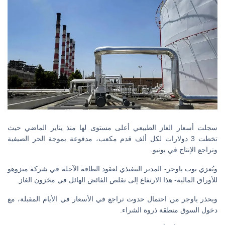
سجلت أسعار الغاز الطبيعي أعلى مستوى لها منذ يناير الماضي حيث
تخطت 3 دولارات لكل ألف قدم مكعب، مدفوعة بموجة الحر الصيفية
وتراجع الإنتاج في يونيو.
ويُعزي بوب ياوجر- المدير التنفيذي لعقود الطاقة الآجلة في شركة ميزوهو
للأوراق المالية- هذا الارتفاع إلى تقلص الفائض الهائل في مخزون الغاز.
ويحذر ياوجر من احتمال حدوث تراجع في الأسعار في الأيام المقبلة، مع
دخول السوق منطقة ذروة الشراء.