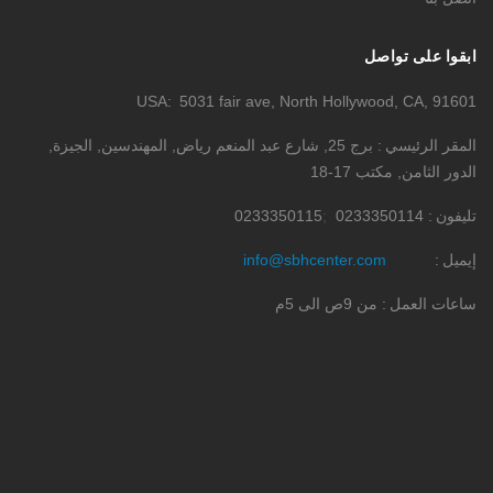
ابقوا على تواصل
USA
5031 fair ave, North Hollywood, CA, 91601
المقر الرئيسي
برج 25, شارع عبد المنعم رياض, المهندسين, الجيزة,
الدور الثامن, مكتب 17-18
تليفون
0233350114
0233350115
إيميل
info@sbhcenter.com
ساعات العمل
من 9ص الى 5م