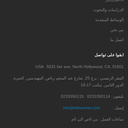
الدراسات والبحوث
الوسائط المتعددة
من نحن
اتصل بنا
ابقوا على تواصل
USA
5031 fair ave, North Hollywood, CA, 91601
المقر الرئيسي
برج 25, شارع عبد المنعم رياض, المهندسين, الجيزة,
الدور الثامن, مكتب 17-18
تليفون
0233350114
0233350115
إيميل
info@sbhcenter.com
ساعات العمل
من 9ص الى 5م