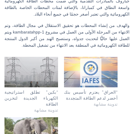
جباروف بالمبادرات التقدمية والتي ضمت محطات الطاقة الكهرومائية
واسعة النطاق في كمباراتا، بالإضافة لمئات المحطات الخاصة بالطاقة
الكهرومائية والتي تعتبر أصغر حجمًا في جميع أنحاء البلاد.
والهدف من إنشاء المحطات هو تحقيق الاستقلال في مجال الطاقة، وتم
الانتهاء من المرحلة الأولى من العمل في مشروع kambaratahpp-1 ويتم
العمل عليها حاليًّا لتحديث جدواه، وستصبح الهند من أكبر الدول المنتجة
للطاقة الكهرومائية في المنطقة بعد الانتهاء من تشغيل المحطة.
“العراق” يعتزم تأسيس بنك
“بكين” تطلق استراتيجية
أخضر لدعم الطاقة المتجددة
الكهرباء الجديدة لتخزين
تدوينة مشابهة
الطاقة
تدوينة مشابهة