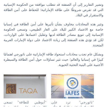
وتشير التقارير إلى أن الصفقة قد تتطلب موافقة من الحكومة الإسبانية
التي قد تفرض شروطًا على طاقة الإماراتية؛ للحفاظ على أمن الطاقة
والاستقرار في البلاد.
وتثير هذه المحادثات مخاوف بشأن تأثيرها على أمن الطاقة في إسبانيا
خاصة مع الاعتماد الكبير للبلاد على الغاز الطبيعي، وتسعى الحكومة
الإسبانية إلى تنويع مصادر الطاقة لديها وتقليل اعتمادها على الواردات،
لكن قد تؤدي هذه الصفقة إلى زيادة الاعتماد على دولة الإمارات العربية
المتحدة.
وبشكل عام تجذب محادثات استحواذ طاقة الإماراتية على ناتورجي اهتمامًا
كبيرًا في إسبانيا والعالم؛ حيث تثير تساؤلات حول أمن الطاقة والسيطرة
الأجنبية على البنية التحتية الحيوية.
“ناتورجي” ترد على
“أبوظبي للطاقة” تسعى