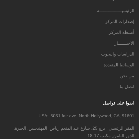
الرئيسيــــــــــــــــــة
إصدارات المركز
أنشطة المركز
الأخبـــــــار
الدراسات والبحوث
الوسائط المتعددة
من نحن
اتصل بنا
ابقوا على تواصل
USA
5031 fair ave, North Hollywood, CA, 91601
المقر الرئيسي
برج 25, شارع عبد المنعم رياض, المهندسين, الجيزة,
الدور الثامن, مكتب 17-18