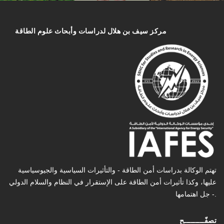
مركز سیف بن هلال لدراسات وأبحاث علوم الطاقة
تهتم الوكالة بدراسات أمن الطاقة - والتأثیرات السیاسیة والجیوسیاسیة
عليها، وكذا تأثیرات أمن الطاقة على الإستقرار في النظام والسلام الدولي
- جل اهتمامها.
تصفّـــــــــح