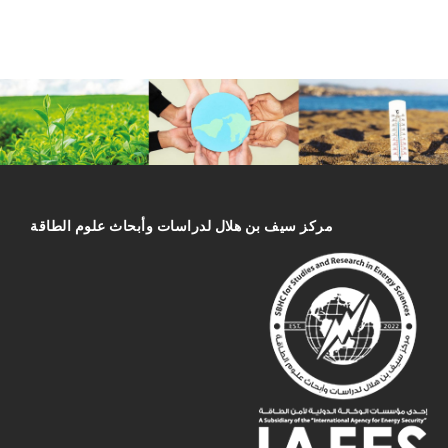
مركز سیف بن هلال لدراسات وأبحاث علوم الطاقة