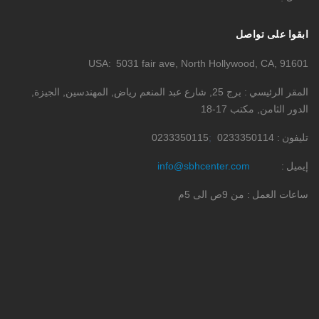
ابقوا على تواصل
USA
5031 fair ave, North Hollywood, CA, 91601
المقر الرئيسي
برج 25, شارع عبد المنعم رياض, المهندسين, الجيزة,
الدور الثامن, مكتب 17-18
تليفون
0233350114
0233350115
إيميل
info@sbhcenter.com
ساعات العمل
من 9ص الى 5م