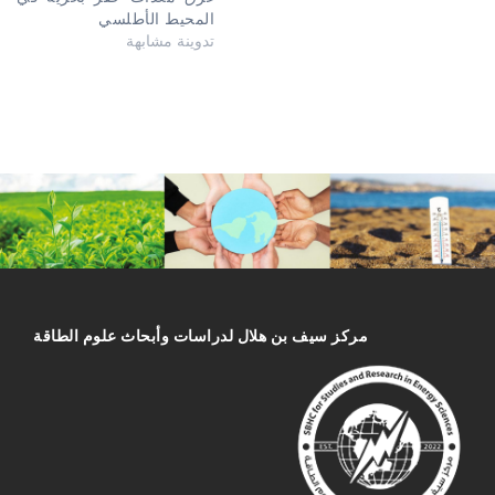
المحيط الأطلسي
تدوينة مشابهة
مركز سیف بن هلال لدراسات وأبحاث علوم الطاقة