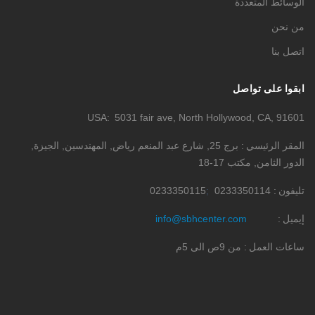
الوسائط المتعددة
من نحن
اتصل بنا
ابقوا على تواصل
USA
5031 fair ave, North Hollywood, CA, 91601
المقر الرئيسي
برج 25, شارع عبد المنعم رياض, المهندسين, الجيزة,
الدور الثامن, مكتب 17-18
تليفون
0233350114
0233350115
إيميل
info@sbhcenter.com
ساعات العمل
من 9ص الى 5م