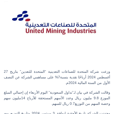
وزعت شركة المتحدة للصناعات التعدينية “المتحدة للتعدين” بتاريخ 27
أغسطس 2024 أرباحًا نقدية بنسبة7% على مساهمي الشركة عن النصف
الأول من السنة المالية 2024م.
وقالت الشركة في بيان لـ”تداول السعودية” اليوم الأربعاء إن إجمالي المبلغ
الموزع 9.8 مليون ريال وعدد الأسهم المستحقة للأرباح 14مليون سهم
وحصة السهم من التوزيع0.7 ريال للسهم.
وحددت الشركة تاريخ الأحقية ليوافق 3 سبتمبر 2024 وتاريخ التوزيع يوم