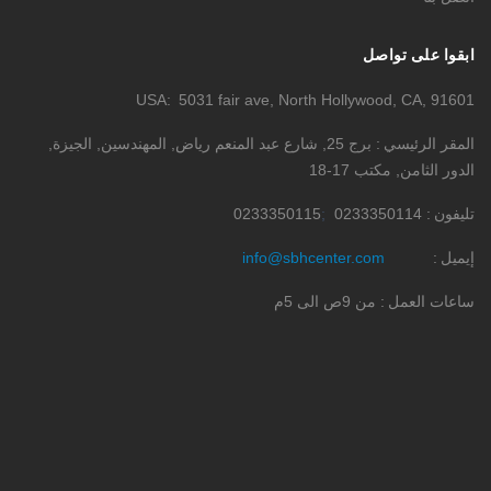
ابقوا على تواصل
USA
5031 fair ave, North Hollywood, CA, 91601
المقر الرئيسي
برج 25, شارع عبد المنعم رياض, المهندسين, الجيزة,
الدور الثامن, مكتب 17-18
تليفون
0233350114
0233350115
إيميل
info@sbhcenter.com
ساعات العمل
من 9ص الى 5م