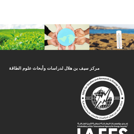
مركز سیف بن هلال لدراسات وأبحاث علوم الطاقة