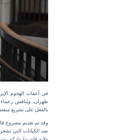
في أعقاب الهجوم الإير
طهران، ويُناقش زعماء 
بالفعل على تشريع منفصل 
ضد الكيانات التي تشحن 
ولاية فلوريدا ماركو رو