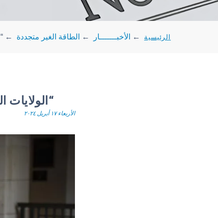
الرئيسية
←
الأخبـــــــار
←
الطاقة الغير متجددة
←
“
“الولايات ا
الأربعاء ١٧ أبريل ٢٠٢٤