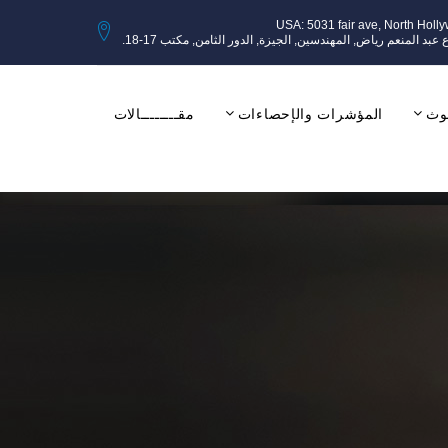
USA: 5031 fair ave, North Holl
وث
المؤشرات والإحصاءات
مقــــــــالات