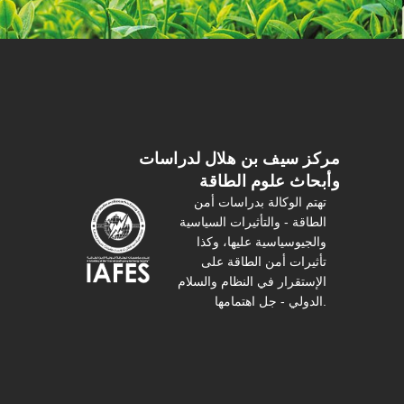
مركز سیف بن هلال لدراسات
وأبحاث علوم الطاقة
تهتم الوكالة بدراسات أمن
الطاقة - والتأثیرات السیاسیة
والجیوسیاسیة عليها، وكذا
تأثیرات أمن الطاقة على
الإستقرار في النظام والسلام
الدولي - جل اهتمامها.