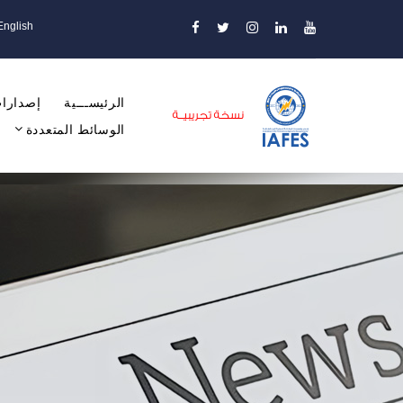
English
الرئيســـية
إصدارات
الوسائط المتعددة