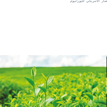
ار الأمريكي لليورانيوم