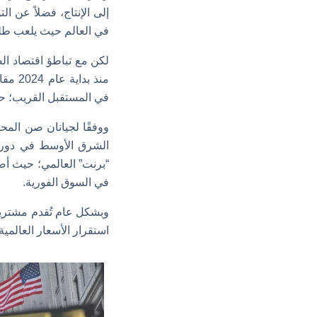
إلى الإنتاج، فضلاً عن ال
في العالم حيث يلعب طلبها
لكن مع تباطؤ اقتصاد ال
منذ ب
في المستقبل القريب؛ حي
ووفقًا لجيانان صن الم
الشرق الأوسط في دورة ا
“برنت” العالمي؛ حيث أص
في السوق الفورية.
وبشكل عام تُقدم مشتريا
استقرار الأسعار العالمية