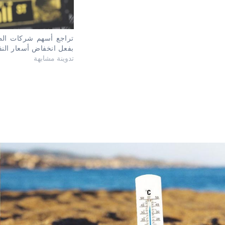
تراجع أسهم شركات الطا
بفعل انخفاض أسعار الن
تدوينة مشابهة