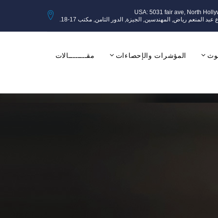
USA: 5031 fair ave, North Holl
وث
المؤشرات والإحصاءات
مقــــــــالات