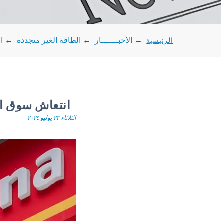
الرئيسية
←
الأخبـــــــار
←
الطاقة الغير متجددة
←
ا
انتعاش سوق ال
الثلاثاء ٢٣ يوليو ٢٠٢٤