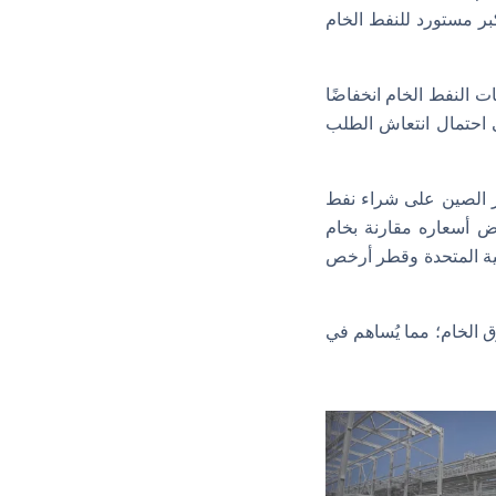
أكبر مستورد للنفط الخام
 النفط الخام انخفاضًا
ية على احتمال انتعاش الطلب
ز الصين على شراء نفط
اض أسعاره مقارنة بخام
بية المتحدة وقطر أرخص
 الخام؛ مما يُساهم في