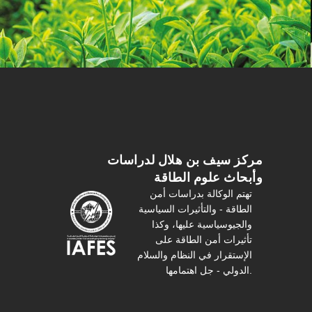
مركز سیف بن هلال لدراسات
وأبحاث علوم الطاقة
تهتم الوكالة بدراسات أمن
الطاقة - والتأثیرات السیاسیة
والجیوسیاسیة عليها، وكذا
تأثیرات أمن الطاقة على
الإستقرار في النظام والسلام
الدولي - جل اهتمامها.