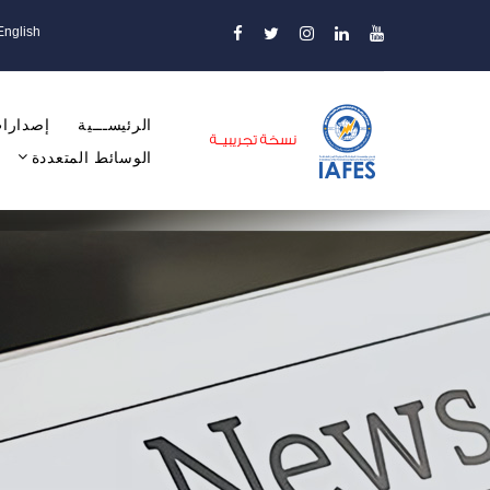
English
الرئيســـية
إصدارات
الوسائط المتعددة