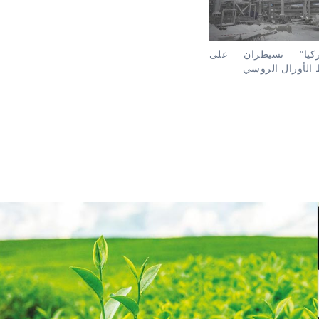
تركيا” تسيطران على
الأورال الروسي