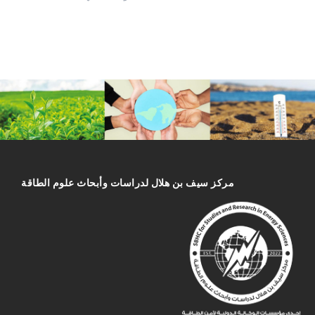
مركز سیف بن هلال لدراسات وأبحاث علوم الطاقة