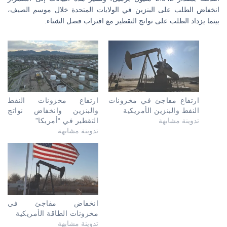
انخفاض الطلب على البنزين في الولايات المتحدة خلال موسم الصيف،
بينما يزداد الطلب على نواتج التقطير مع اقتراب فصل الشتاء.
ارتفاع مفاجئ في مخزونات
ارتفاع مخزونات النفط
النفط والبنزين الأمريكية
والبنزين وانخفاض نواتج
تدوينة مشابهة
التقطير في “أمريكا”
تدوينة مشابهة
انخفاض مفاجئ في
مخزونات الطاقة الأمريكية
تدوينة مشابهة