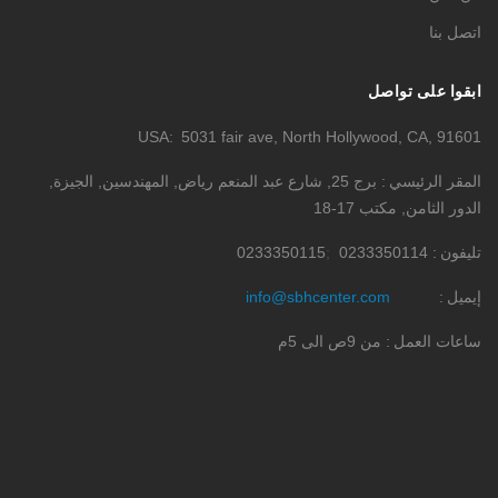
اتصل بنا
ابقوا على تواصل
USA
5031 fair ave, North Hollywood, CA, 91601
المقر الرئيسي
برج 25, شارع عبد المنعم رياض, المهندسين, الجيزة,
الدور الثامن, مكتب 17-18
تليفون
0233350114
0233350115
إيميل
info@sbhcenter.com
ساعات العمل
من 9ص الى 5م