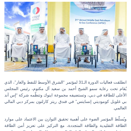
انطلقت فعاليات الدورة الـ31 لمؤتمر “الشرق الأوسط للنفط والغاز”، الذي
يُقام تحت رعاية سمو الشيخ أحمد بن سعيد آل مكتوم، رئيس المجلس
الأعلى للطاقة في دبي، وتستضيفه مجموعة اينوك وتنظّمه شركة “إس آند
بي غلوبل كوموديتي إنسايتس” في فندق ريتز كارلتون بمركز دبي المالي
العالمي.
ويُسلّط المؤتمر الضوء على أهمية تحقيق التوازن بين الاعتماد على موارد
الطاقة التقليدية والطاقة المتجددة، مع التركيز على تعزيز أمن الطاقة