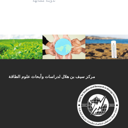
تدوينة مشابهة
مركز سیف بن هلال لدراسات وأبحاث علوم الطاقة