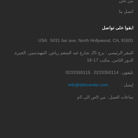
من نحن
اتصل بنا
ابقوا على تواصل
USA
5031 fair ave, North Hollywood, CA, 91601
المقر الرئيسي
برج 25, شارع عبد المنعم رياض, المهندسين, الجيزة,
الدور الثامن, مكتب 17-18
تليفون
0233350114
0233350115
إيميل
info@sbhcenter.com
ساعات العمل
من 9ص الى 5م