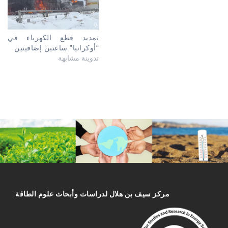
تمديد قطع الكهرباء في
“أوكرانيا” ساعتين إضافيتين
تدوينة مشابهة
مركز سیف بن هلال لدراسات وأبحاث علوم الطاقة