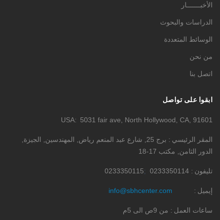
الأخبـــــــار
الدراسات والبحوث
الوسائط المتعددة
من نحن
اتصل بنا
ابقوا على تواصل
USA
5031 fair ave, North Hollywood, CA, 91601
المقر الرئيسي
برج 25, شارع عبد المنعم رياض, المهندسين, الجيزة,
الدور الثامن, مكتب 17-18
تليفون
0233350114
0233350115
إيميل
info@sbhcenter.com
ساعات العمل
من 9ص الى 5م