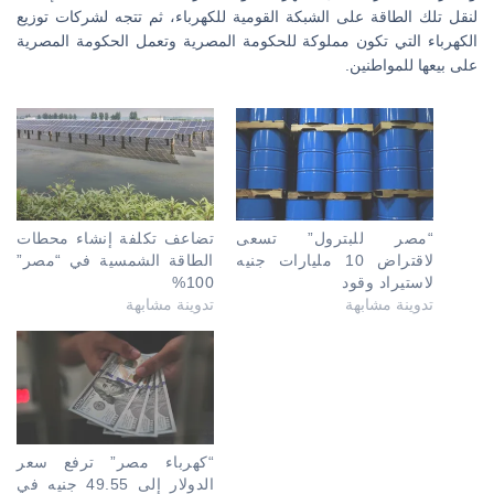
لنقل تلك الطاقة على الشبكة القومية للكهرباء، ثم تتجه لشركات توزيع
الكهرباء التي تكون مملوكة للحكومة المصرية وتعمل الحكومة المصرية
على بيعها للمواطنين.
“مصر للبترول” تسعى
تضاعف تكلفة إنشاء محطات
لاقتراض 10 مليارات جنيه
الطاقة الشمسية في “مصر”
لاستيراد وقود
100%
تدوينة مشابهة
تدوينة مشابهة
“كهرباء مصر” ترفع سعر
الدولار إلى 49.55 جنيه في