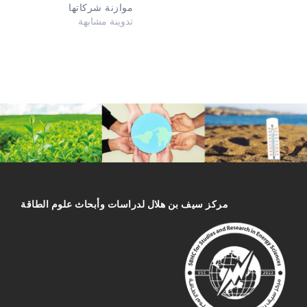
موازنة شركاتها
تدوينة مشابهة
مركز سیف بن هلال لدراسات وأبحاث علوم الطاقة