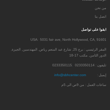
من نحن
اتصل بنا
ابقوا على تواصل
USA
5031 fair ave, North Hollywood, CA, 91601
المقر الرئيسي
برج 25, شارع عبد المنعم رياض, المهندسين, الجيزة,
الدور الثامن, مكتب 17-18
تليفون
0233350114
0233350115
إيميل
info@sbhcenter.com
ساعات العمل
من 9ص الى 5م