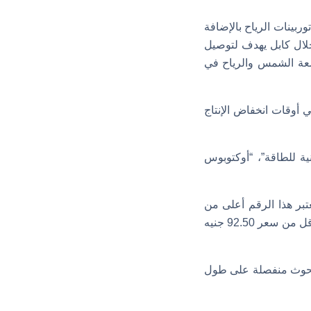
بينات الرياح بالإضافة
ة المتحدة، من خلال كابل يهدف لتوصيل
شعة الشمس والرياح في
 أوقات انخفاض الإنتاج
ة للطاقة”، “أوكتوبوس
لال الساعة، ويعتبر هذا الرقم أعلى من
سعر طاقة الرياح البرية والطاقة الشمسية في المملكة المتحدة، ولكن في نفس الوقت يعتبر أقل من سعر 92.50 جنيه
 بحوث منفصلة على طول