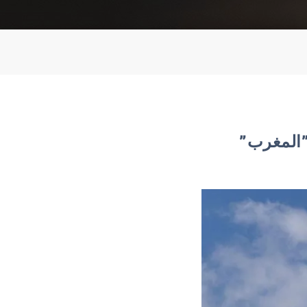
”المغرب”