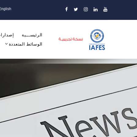
English
الرئيســـية
إصدارات
الوسائط المتعددة