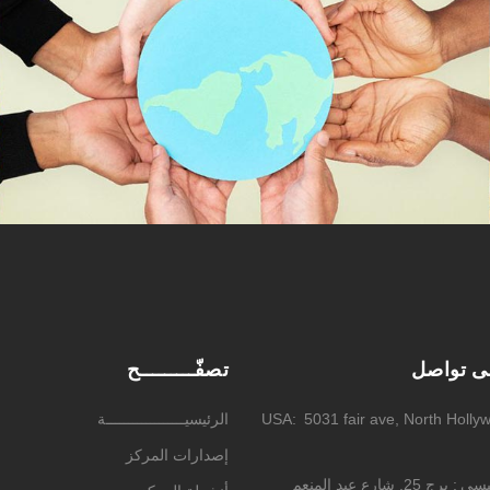
لى تواصل
تصفّـــــــــح
5031 fair ave, North Holly
USA
الرئيسيــــــــــــــــــة
إصدارات المركز
ئيسي
برج 25, شارع عبد المنعم