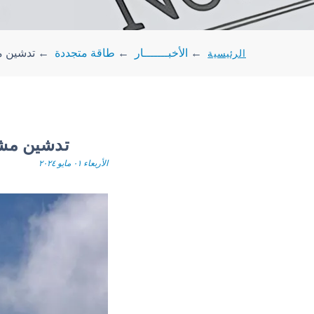
الرئيسية
←
الأخبـــــــار
←
طاقة متجددة
←
تدشين م
تدشين مشر
الأربعاء ٠١ مايو ٢٠٢٤