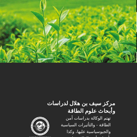
مركز سیف بن هلال لدراسات
وأبحاث علوم الطاقة
تهتم الوكالة بدراسات أمن
الطاقة - والتأثیرات السیاسیة
والجیوسیاسیة عليها، وكذا