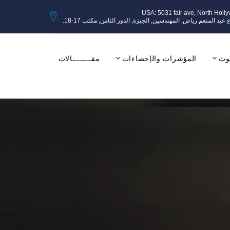
USA: 5031 fair ave, North Holl
وث
المؤشرات والإحصاءات
مقــــــــالات