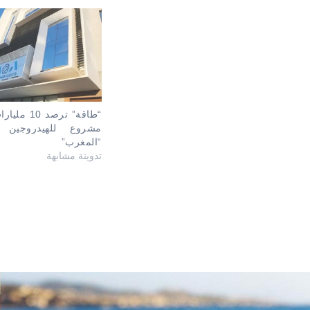
“طاقة” ترصد 
مشروع للهيدروجين 
“المغرب”
تدوينة مشابهة