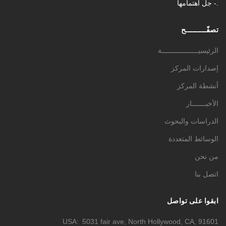
- جل اهتمامها.
تصفّـــــــــح
الرئيسيــــــــــــــــــة
إصدارات المركز
أنشطة المركز
الأخبـــــــار
الدراسات والبحوث
الوسائط المتعددة
من نحن
اتصل بنا
ابقوا على تواصل
USA
5031 fair ave, North Hollywood, CA, 91601