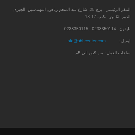
المقر الرئيسي
برج 25, شارع عبد المنعم رياض, المهندسين, الجيزة,
الدور الثامن, مكتب 17-18
تليفون
0233350114
0233350115
إيميل
info@sbhcenter.com
ساعات العمل
من 9ص الى 5م