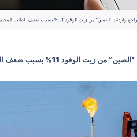
اجع واردات “الصين” من زيت الوقود 11% بسبب ضعف الطلب المحلي
ن زيت الوقود 11% بسبب ضعف الطلب المحلي