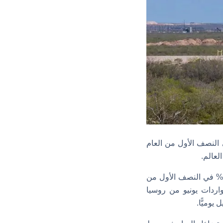
الصينية أن واردات البلاد من زيت الوقود قد انخفضت بنسبة 11% في النصف الأول من العام
عالم.
وفقًا للبيانات ارتفع إجمالي واردات الصين من النفط الخام من روسيا أكبر مورد لها بنسبة 5% في النصف الأول من
ردات يونيو من روسيا