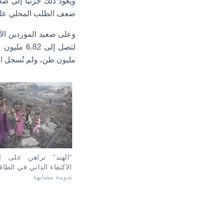
ويعود ذلك جزئيًّا إلى
ضعف الطلب المحلي على 
مليون طن، ولم تُسجل ال
“الهند” تراهن على ا
الاكتفاء الذاتي في الطاق
تدوينة مشابهة