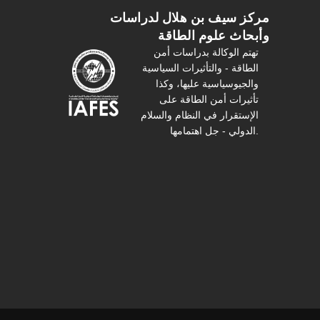
مركز سیف بن هلال لدراسات
وأبحاث علوم الطاقة
تهتم الوكالة بدراسات أمن
الطاقة - والتأثیرات السیاسیة
والجیوسیاسیة عليها، وكذا
تأثیرات أمن الطاقة على
الإستقرار في النظام والسلام
الدولي - جل اهتمامها.