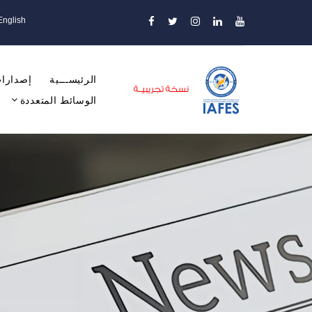
English
الرئيســـية
إصدارات
الوسائط المتعددة