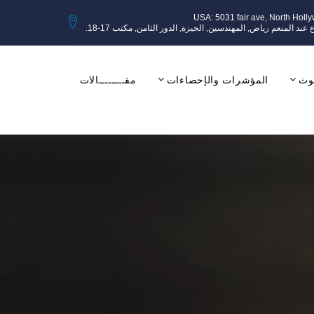
USA: 5031 fair ave, North Holl
وث
المؤشرات والإحصاءات
مقــــــــالات