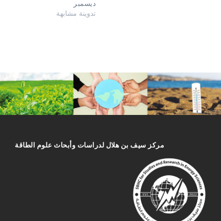
ديسمبر
تدوينة مشابهة
مركز سیف بن هلال لدراسات وأبحاث علوم الطاقة