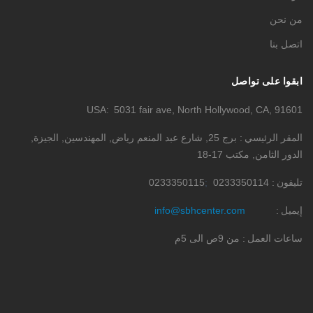
من نحن
اتصل بنا
ابقوا على تواصل
USA
5031 fair ave, North Hollywood, CA, 91601
المقر الرئيسي
برج 25, شارع عبد المنعم رياض, المهندسين, الجيزة,
الدور الثامن, مكتب 17-18
تليفون
0233350114
0233350115
إيميل
info@sbhcenter.com
ساعات العمل
من 9ص الى 5م