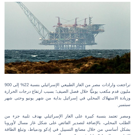
تراجعت وارادات مصر من الغاز الطبيعي الإسرائيلي بنسبة 22% إلى 900
مليون قدم مكعب يوميًّا خلال فصل الصيف؛ بسبب ارتفاع درجات الحرارة
وزيادة الاستهلاك المحلي في إسرائيل بداية من شهر يونيو وحتى شهر
سبتمبر.
ومصر تعتمد بنسبة كبيرة على الغاز الإسرائيلي بهدف تلبية جزء من
الطلب المحلي، بالإضافة لتصدير الفائض على شكل غاز مسال لأوروبا
بشكل أساسي من خلال مصانع التسييل في إدكو ودمياط، وتبلغ الطاقة