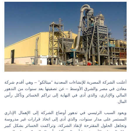
أعلنت الشركة المصرية للإنشاءات المعدنية “ميتالكو” – وهي أقدم شركة
معادن في مصر والشرق الأوسط – عن تصفيتها بعد سنوات من التدهور
المالي والإداري، والذي أدى في النهاية إلى تراكم الخسائر وتآكل رأس
المال.
ويعود السبب الرئيسي في تدهور أوضاع الشركة إلى الإهمال الإداري
المستمر على مدار سنوات، والذي أدى إلى اتخاذ قرارات غير مدروسة
وتجاهل الحلول المقترحة لإنقاذ الشركة، وتراكمت الخسائر بشكل كبير