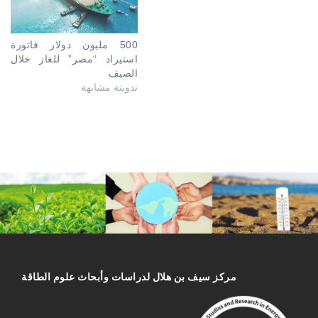
500 مليون دولار فاتورة
استيراد “مصر” للغاز خلال
الصيف
تدوينة مشابهة
مركز سیف بن هلال لدراسات وأبحاث علوم الطاقة