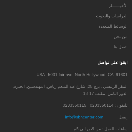
الأخبـــــــار
الدراسات والبحوث
الوسائط المتعددة
من نحن
اتصل بنا
ابقوا على تواصل
USA
5031 fair ave, North Hollywood, CA, 91601
المقر الرئيسي
برج 25, شارع عبد المنعم رياض, المهندسين, الجيزة,
الدور الثامن, مكتب 17-18
تليفون
0233350114
0233350115
إيميل
info@sbhcenter.com
ساعات العمل
من 9ص الى 5م