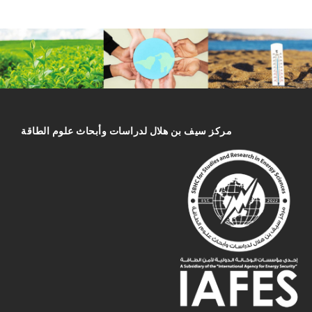
مركز سیف بن هلال لدراسات وأبحاث علوم الطاقة