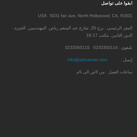
ابقوا على تواصل
USA
5031 fair ave, North Hollywood, CA, 91601
المقر الرئيسي
برج 25, شارع عبد المنعم رياض, المهندسين, الجيزة,
الدور الثامن, مكتب 17-18
تليفون
0233350114
0233350115
إيميل
info@sbhcenter.com
ساعات العمل
من 9ص الى 5م