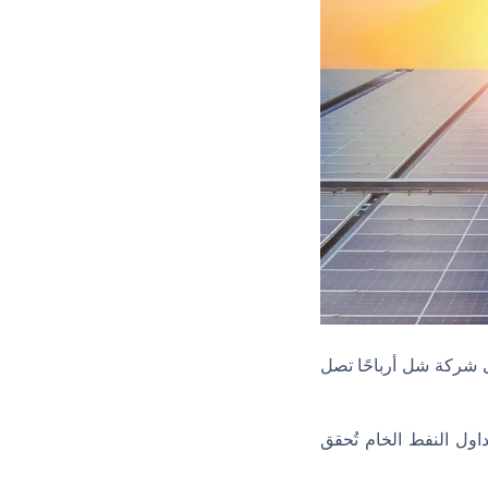
ى شركة شل أرباحًا تصل
اول النفط الخام تُحقق