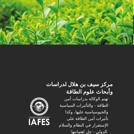
مركز سیف بن هلال لدراسات
وأبحاث علوم الطاقة
تهتم الوكالة بدراسات أمن
الطاقة - والتأثیرات السیاسیة
والجیوسیاسیة عليها، وكذا
تأثیرات أمن الطاقة على
الإستقرار في النظام والسلام
الدولي - جل اهتمامها.