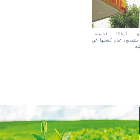
أرباحًا قياسية..
ينتقدون عدم كشفها عن
ية