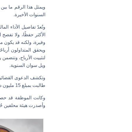
السنوات الأخيرة.
وتُعدّ تفاصيل الأداء ا
الأكثر حفظًا، ولا تفصح 
وفيرة، ولكنه قد يكون متقل
ويحقق المتداولون أرباح
لتثبيت الأرباح، وتتضمن ر
ويل سوان السنوية.
وتكشف الدعوى القضائية
طالبت بمبلغ 15 مليون دولار، بما في ذلك 6 ملايين دولار عن مكافأة عام 2021.
وأصدرت هيئة محلفين حُك