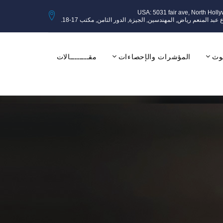
USA: 5031 fair ave, North Holl
وث
المؤشرات والإحصاءات
مقــــــــالات