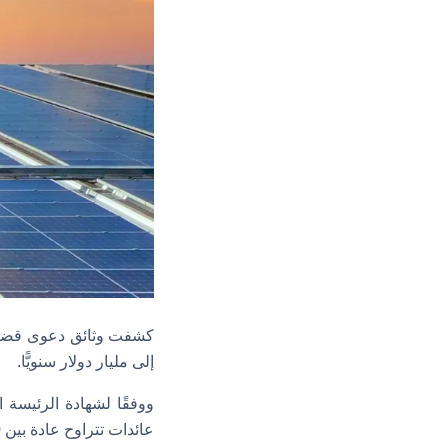
كشفت وثائق دعوى قضائية
إلى مليار دولار سنويًّا.
ووفقًا لشهادة الرئيسة 
عائدات تتراوح عادة بين 950 مليون دولار إلى مليار دولار سنويًّا.