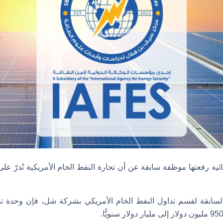
 رفعتها موظفة سابقة عن أن تجارة النفط الخام الأمريكية تُدرّ عل
السابقة لقسم تداول النفط الخام الأمريكي بشركة شل، فإن وحدة تد