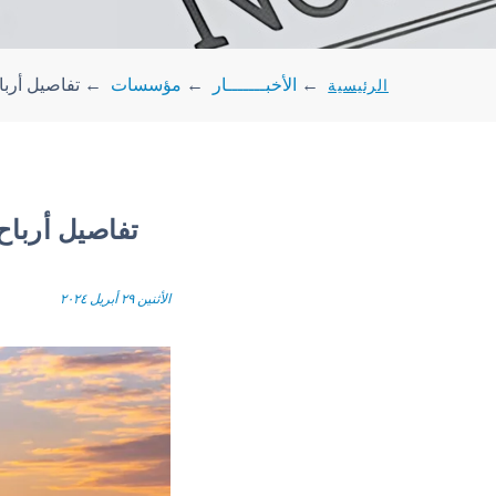
الرئيسية
←
الأخبـــــــار
←
مؤسسات
←
تفاصيل أربا
تفاصيل أرباح
الأثنين ٢٩ أبريل ٢٠٢٤