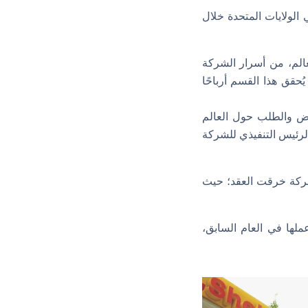
تها شل في الولايات المتحدة خلال
عالم، من أسرار الشركة
ُحقق هذا القسم أرباحًا
عرض والطلب حول العالم
 الرئيس التنفيذي للشركة
شركة خرقت العقد؛ حيث
ل على مكافأة تزيد عن 5 ملايين دولار عام 2020 مقابل عملها في العام السابق،