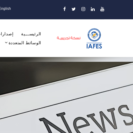
English
الرئيســـية
إصدارات
الوسائط المتعددة