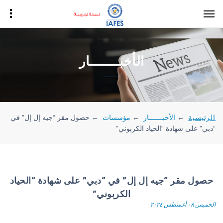
الأخبـــــــار
الرئيسية
←
الأخبـــــــار
←
مؤسسات
←
حصول مقر “جيه إل إل” في
“دبي” على شهادة “الحياد الكربوني”
حصول مقر “جيه إل إل” في “دبي” على شهادة “الحياد
الكربوني”
الخميس ٠٨ أغسطس ٢٠٢٤