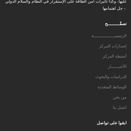
عليها، وكذا تأثیرات أمن الطاقة على الإستقرار في النظام والسلام الدولي
- جل اهتمامها.
تصفّـــــــــح
الرئيسيــــــــــــــــــة
إصدارات المركز
أنشطة المركز
الأخبـــــــار
الدراسات والبحوث
الوسائط المتعددة
من نحن
اتصل بنا
ابقوا على تواصل