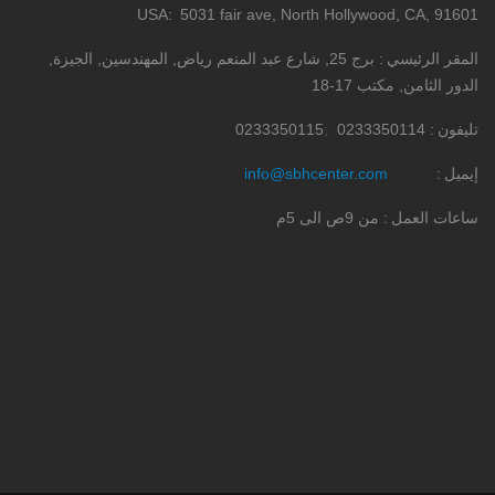
USA
5031 fair ave, North Hollywood, CA, 91601
المقر الرئيسي
برج 25, شارع عبد المنعم رياض, المهندسين, الجيزة,
الدور الثامن, مكتب 17-18
تليفون
0233350114
0233350115
إيميل
info@sbhcenter.com
ساعات العمل
من 9ص الى 5م