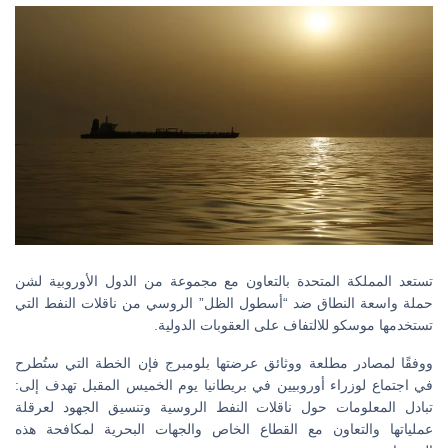
تستعد المملكة المتحدة بالتعاون مع مجموعة من الدول الأوروبية لشن
حملة واسعة النطاق ضد “أسطول الظل” الروسي من ناقلات النفط التي
تستخدمها موسكو للالتفاف على العقوبات الدولية.
ووفقًا لمصادر مطلعة ووثائق عرضتها بلومبرج فإن الخطة التي ستُطرح
في اجتماع لوزراء أوروبيين في بريطانيا يوم الخميس المقبل تهدف إلى:
تبادل المعلومات حول ناقلات النفط الروسية وتنسيق الجهود لعرقلة
عملياتها والتعاون مع القطاع الخاص والجهات البحرية لمكافحة هذه