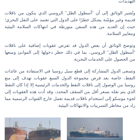
التهديدات.
وتُشير الوثائق إلى أن “أسطول الظل” الروسي الذي يتكون من ناقلات
قديمة وغير مؤمّنة يشكل خطرًا على الدول التي تعتمد على النقل البحري؛
حيث إن العديد من هذه السفن متورطة في انتهاكات السلامة البيئية
ومعايير السلامة.
وتوضح الوثائق أن بعض الدول قد تفرض عقوبات إضافية على ناقلات
“أسطول الظل” الروسي، بما في ذلك حظر دخولها إلى الموانئ ومنعها
من الحصول على الخدمات البحرية.
وتسعى الدول المشاركة إلى قطع سبل روسيا في الاستفادة من عائدات
النفط، خاصة بعد فرض مجموعة الدول السبع عقوبات تهدف إلى منع
روسيا من الوصول إلى ناقلات النفط والخدمات الرئيسية إلا إذا كان النفط
الذي يتم نقله بسعر أقل من السقف المحدد، وقد أدت هذه العقوبات إلى
لجوء موسكو إلى استخدام ناقلات قديمة تعمل خارج القنوات الرسمية مما
زاد من مخاطر التسريبات والانتهاكات البيئية.