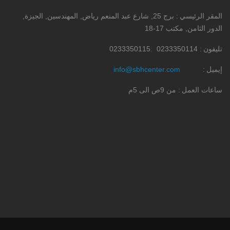
المقر الرئيسي
برج 25, شارع عبد المنعم رياض, المهندسين, الجيزة,
الدور الثامن, مكتب 17-18
تليفون
0233350114
0233350115
إيميل
info@sbhcenter.com
ساعات العمل
من 9ص الى 5م