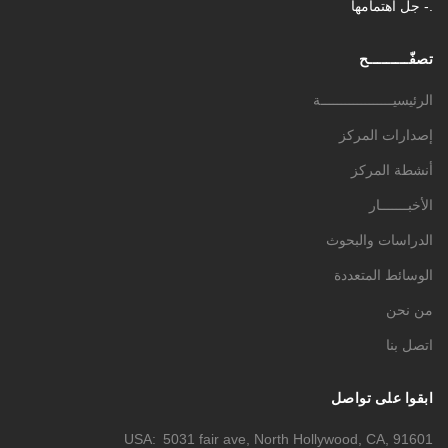
- جل اهتمامها.
تصفّـــــــــح
الرئيسيــــــــــــــــــة
إصدارات المركز
أنشطة المركز
الأخبـــــــار
الدراسات والبحوث
الوسائط المتعددة
من نحن
اتصل بنا
ابقوا على تواصل
USA
5031 fair ave, North Hollywood, CA, 91601