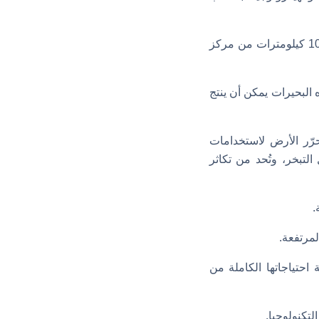
وشملت حساباتهم البحيرات والخزانات التي تتوفر فيها شروط معينة، مثل أن تكون على بعد 10 كيلومترات من مركز
1% فقط من مساحة سطح هذه البحيرات يمكن أن ينتج
ُحرّر الأرض لاستخدامات
لتبخر، وتُحد من تكاثر
.
مرتفعة.
 احتياجاتها الكاملة من