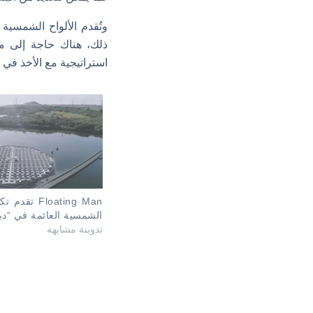
وتُقدم الألواح الشمسية 
ذلك، هناك حاجة إلى مز
استراتيجية مع الأخذ في 
Floating Man 
الشمسية العائمة في “دب
تدوينة مشابهة