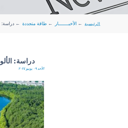
الرئيسية
←
الأخبـــــــار
←
طاقة متجددة
←
دراسة: ا
دراسة: الألو
الأحد ٠٩ يونيو ٢٠٢٤