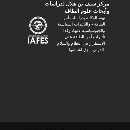
مركز سیف بن هلال لدراسات
وأبحاث علوم الطاقة
تهتم الوكالة بدراسات أمن
الطاقة - والتأثیرات السیاسیة
والجیوسیاسیة عليها، وكذا
تأثیرات أمن الطاقة على
الإستقرار في النظام والسلام
الدولي - جل اهتمامها.