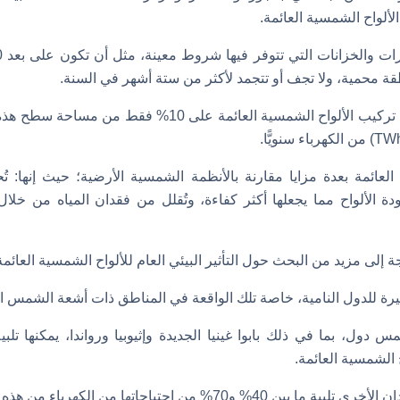
الألواح الشمسية العائمة.
محمية، ولا تجف أو تتجمد لأكثر من ستة أشهر في السنة.
وخلصت الدراسة إلى أن تركيب الألواح الشمسية العائمة على 0
العائمة بعدة مزايا مقارنة بالأنظمة الشمسية الأرضية؛ حيث إنها: ت
 الألواح مما يجعلها أكثر كفاءة، وتُقلل من فقدان المياه من خلال ا
 إلى مزيد من البحث حول التأثير البيئي العام للألواح الشمسية العائمة
يرة للدول النامية، خاصة تلك الواقعة في المناطق ذات أشعة الشمس ال
ول، بما في ذلك بابوا غينيا الجديدة وإثيوبيا ورواندا، يمكنها تلبية
 الشمسية العائمة.
70% من احتياجاتها من الكهرباء من هذه التكنولوجيا.