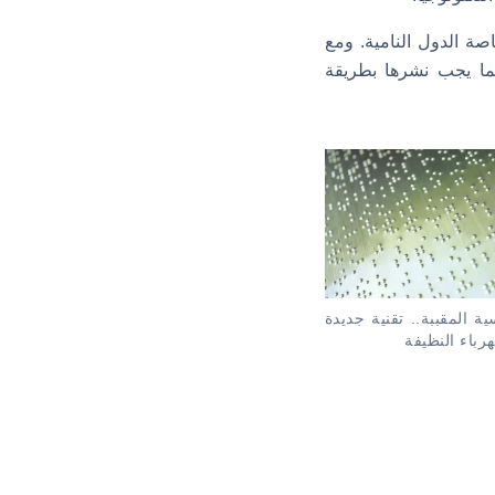
اصة الدول النامية. ومع
كما يجب نشرها بطريقة
ية المقببة.. تقنية جديدة
هرباء النظيفة