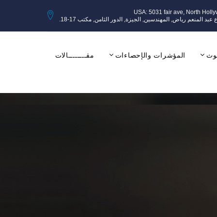
USA: 5031 fair ave, North Holl
وث
المؤشرات والإحصاءات
مقــــــــالات