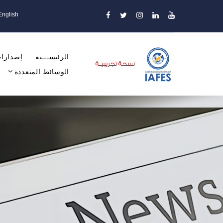
English
الرئيســـية
إصدارات
الوسائط المتعددة