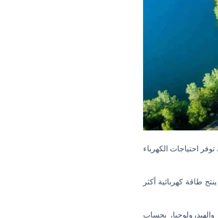
 العائمة يمكن أن توفر احتياجات الكهرباء
نتج طاقة كهربائية أكثر
والهيدرولوجيا، بحساب