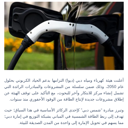
أعلنت هيئة كهرباء ومياه دبي (ديوا) التزامها بدعم الحياد الكربوني بحلول
عام 2050، وذلك ضمن سلسلة من المشروعات والمبادرات الرائدة التي
تشمل إنشاء مركز للابتكار وآخر للبحوث، مع التأكيد على توقف الهيئة عن
إطلاق مشروعات جديدة لإنتاج الطاقة من الوقود الأحفوري منذ سنوات.
وتبرز مبادرة “شمس دبي” كإحدى الركائز الأساسية في هذا السياق؛ حيث
تهدف إلى ربط الطاقة الشمسية في المباني بشبكة التوزيع في إمارة دبي؛
مما يسهم في تحويل الإمارة إلى واحدة من المدن الصديقة للبيئة.