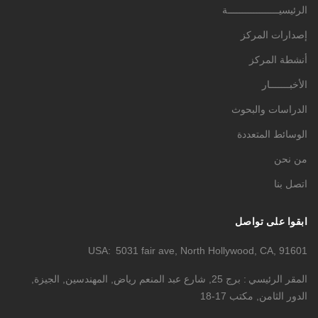
الرئيسيــــــــــــــــــة
إصدارات المركز
أنشطة المركز
الأخبـــــــار
الدراسات والبحوث
الوسائط المتعددة
من نحن
اتصل بنا
ابقوا على تواصل
USA
5031 fair ave, North Hollywood, CA, 91601
المقر الرئيسي
برج 25, شارع عبد المنعم رياض, المهندسين, الجيزة,
الدور الثامن, مكتب 17-18