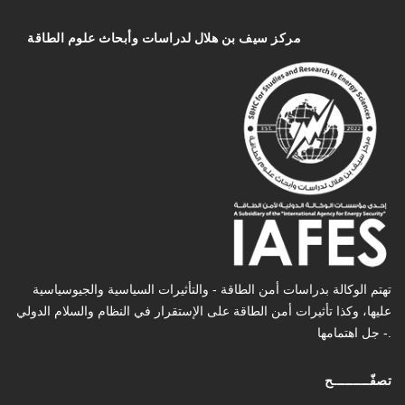
مركز سیف بن هلال لدراسات وأبحاث علوم الطاقة
تهتم الوكالة بدراسات أمن الطاقة - والتأثیرات السیاسیة والجیوسیاسیة
عليها، وكذا تأثیرات أمن الطاقة على الإستقرار في النظام والسلام الدولي
- جل اهتمامها.
تصفّـــــــــح