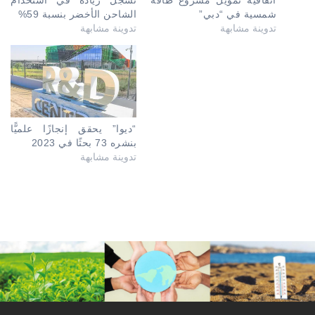
اتفاقية تمويل مشروع طاقة
تسجل زيادة في استخدام
شمسية في “دبي”
الشاحن الأخضر بنسبة 59%
تدوينة مشابهة
تدوينة مشابهة
“ديوا” يحقق إنجازًا علميًّا
بنشره 73 بحثًا في 2023
تدوينة مشابهة