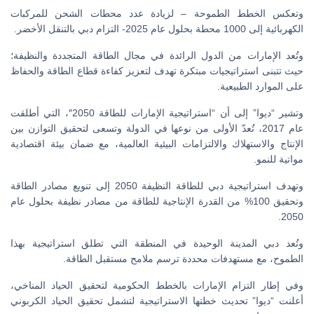
وتعكس الخطط الطموحة – لزيادة عدد محطات الشحن للمركبات
الكهربائية إلى 1000 محطة بحلول عام 2025- التزام دبي بالتنقل الأخضر.
وتُعد الإمارات من الدول الرائدة في مجال الطاقة المتجددة والنظيفة؛
حيث تتبنى استراتيجيات مبتكرة تهدف لتعزيز كفاءة قطاع الطاقة والحفاظ
على الموارد الطبيعية.
وتشير “ديوا” إلى أن “استراتيجية الإمارات للطاقة 2050″، التي أطلقت
عام 2017، تُعدّ الأولى من نوعها في الدولة وتسعى لتحقيق التوازن بين
الإنتاج والاستهلاك والالتزامات البيئية العالمية، مع ضمان بيئة اقتصادية
مواتية للنمو.
وتهدف استراتيجية دبي للطاقة النظيفة 2050 إلى تنويع مصادر الطاقة
وتحقيق 100% من القدرة الإنتاجية للطاقة من مصادر نظيفة بحلول عام
2050.
وتُعد دبي المدينة الوحيدة في المنطقة التي تطلق استراتيجية بهذا
الطموح، مع مستهدفات محددة ترسم ملامح مستقبل الطاقة.
وفي إطار التزام الإمارات بالخطط الحكومية لتحقيق الحياد المناخي،
أعلنت “ديوا” تحديث خطتها الاستراتيجية لتشمل تحقيق الحياد الكربوني