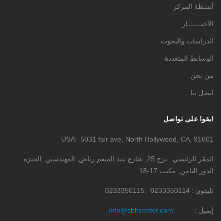
أنشطة المركز
الأخبـــــــار
الدراسات والبحوث
الوسائط المتعددة
من نحن
اتصل بنا
ابقوا على تواصل
USA
5031 fair ave, North Hollywood, CA, 91601
المقر الرئيسي
برج 25, شارع عبد المنعم رياض, المهندسين, الجيزة,
الدور الثامن, مكتب 17-18
تليفون
0233350114
0233350115
إيميل
info@sbhcenter.com