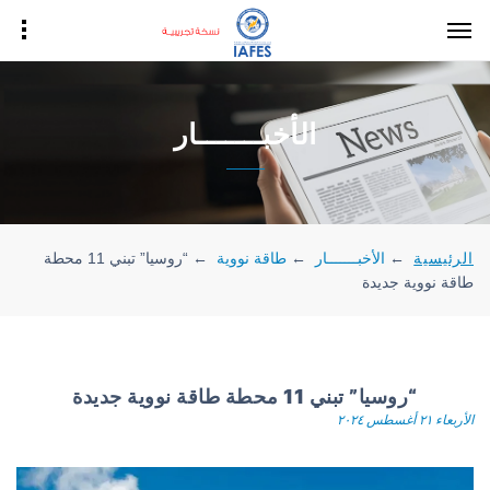
الأخبـــــــار
الرئيسية
←
الأخبـــــــار
←
طاقة نووية
←
“روسيا” تبني 11 محطة
طاقة نووية جديدة
“روسيا” تبني 11 محطة طاقة نووية جديدة
الأربعاء ٢١ أغسطس ٢٠٢٤