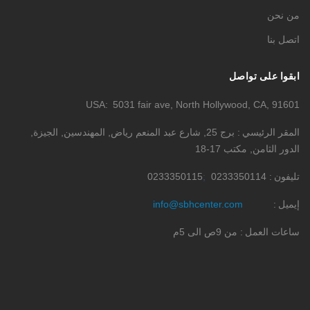
من نحن
اتصل بنا
ابقوا على تواصل
USA
5031 fair ave, North Hollywood, CA, 91601
المقر الرئيسي
برج 25, شارع عبد المنعم رياض, المهندسين, الجيزة,
الدور الثامن, مكتب 17-18
تليفون
0233350114
0233350115
إيميل
info@sbhcenter.com
ساعات العمل
من 9ص الى 5م