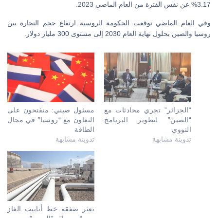
3.17% عن نفس الفترة من العام الماضي 2023.
وفي العام الماضي توقعت الحكومة الروسية ارتفاع حجم التجارة بين
روسيا والصين بحلول نهاية العام 2030 إلى مستوى 300 مليار دولار.
“الجزائر” تجري محادثات مع
مسئول صيني: منفتحون على
“الصين” لتطوير البرنامج
التعاون مع “روسيا” في مجال
النووي
الطاقة
تدوينة مشابهة
تدوينة مشابهة
تعثر صفقة خط أنابيب الغاز