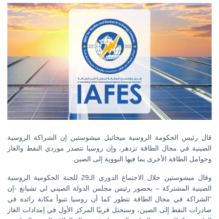
قال رئيس الحكومة الروسية ميخائيل ميشوستين إن الشراكة الروسية
الصينية في مجال الطاقة تزدهر، وإن روسيا تتصدر موردي النفط والغاز
وحوامل الطاقة الأخرى بما فيها النووية إلى الصين.
وقال ميشوستين خلال الاجتماع الدوري الـ29 للجنة الحكومية الروسية
الصينية المشتركة – بحضور رئيس مجلس الدولة الصيني لي تشيانغ -إن
“الشراكة في مجال الطاقة تتطور كما أن روسيا تتبوأ مكانة رائدة في
صادرات النفط إلى الصين، وسنحتل قريبًا المركز الأول في إمدادات الغاز