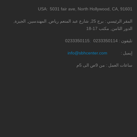
USA
5031 fair ave, North Hollywood, CA, 91601
المقر الرئيسي
برج 25, شارع عبد المنعم رياض, المهندسين, الجيزة,
الدور الثامن, مكتب 17-18
تليفون
0233350114
0233350115
إيميل
info@sbhcenter.com
ساعات العمل
من 9ص الى 5م