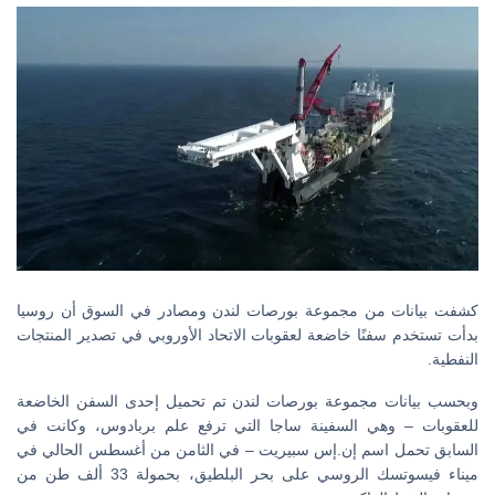
كشفت بيانات من مجموعة بورصات لندن ومصادر في السوق أن روسيا
بدأت تستخدم سفنًا خاضعة لعقوبات الاتحاد الأوروبي في تصدير المنتجات
النفطية.
وبحسب بيانات مجموعة بورصات لندن تم تحميل إحدى السفن الخاضعة
للعقوبات – وهي السفينة ساجا التي ترفع علم بربادوس، وكانت في
السابق تحمل اسم إن.إس سبيريت – في الثامن من أغسطس الحالي في
ميناء فيسوتسك الروسي على بحر البلطيق، بحمولة 33 ألف طن من