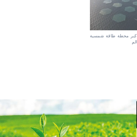
أكبر محطة طاقة شمسية
لم