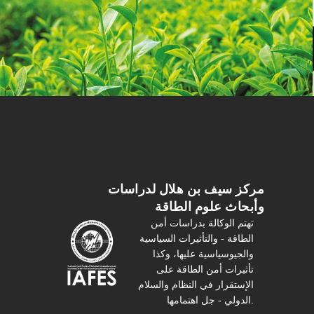
مركز سیف بن هلال لدراسات
وأبحاث علوم الطاقة
تهتم الوكالة بدراسات أمن
الطاقة - والتأثیرات السیاسیة
والجیوسیاسیة عليها، وكذا
تأثیرات أمن الطاقة على
الإستقرار في النظام والسلام
الدولي - جل اهتمامها.