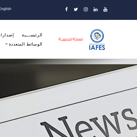
English
الرئيســـية
إصدارات
الوسائط المتعددة