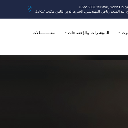
USA: 5031 fair ave, North Holl
وث
المؤشرات والإحصاءات
مقــــــــالات