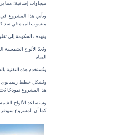
ميجاوات إضافية؛ مما يرفع إج
ويأتي هذا المشروع في إ
منسوب المياه في سد كار
وتهدف الحكومة إلى تقليل
وتُعدّ الألواح الشمسية 
المياه.
وتُستخدم هذه التقنية بال
وتُشكل خطط زيمبابوي ل
هذا المشروع نموذجًا يُحت
وستساعد الألواح الشمسي
كما أن المشروع سيوفر 