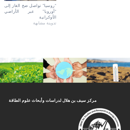
“روسيا” تواصل ضخ الغاز إلى
“أوروبا” عبر الأراضي
الأوكرانية
تدوينة مشابهة
مركز سیف بن هلال لدراسات وأبحاث علوم الطاقة