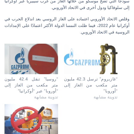
سودجا التي تضخ موسكو من خلالها الغاز من غرب سيبيريا عبر أوكرانيا
إلى سلوفاكيا ودول أخرى في الاتحاد الأوروبي.
وقلص الاتحاد الأوروبي اعتماده على الغاز الروسي بعد اندلاع الحرب في
أوكرانيا عام 2022، فيما ظلت النمسا الدولة الأكثر اعتمادًا على الإمدادات
الروسية في الاتحاد الأوروبي.
“غازبروم” ترسل 42.3 مليون
“روسيا” تنقل 42.4 مليون
متر مكعب من الغاز إلى
متر مكعب من الغاز إلى
“أوروبا”
“أوروبا” عبر “أوكرانيا”
تدوينة مشابهة
تدوينة مشابهة