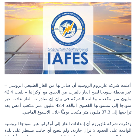
أعلنت شركة غازبروم الروسية أن صادراتها من الغاز الطبيعي الروسي –
عبر محطة سودجا لضخ الغاز بالقرب من الحدود مع أوكرانيا – بلغت 42.4
مليون متر مكعب، وقالت الشركة في بيان إن صادرات الغاز عادت عبر
سودجا إلى مستوياتها القصوى البالغة 42.4 مليون متر مكعب أمس بعد
تراجعها إلى 37.3 مليون متر مكعب يوميًّا خلال الأسبوع الماضي.
وذكرت شركة غازبروم أن إمدادات الغاز إلى أوكرانيا عبر سودجا الروسية
الواقعة على الحدود لا تزال جارية، ولم يتضح أي جانب يسيطر على بلدة