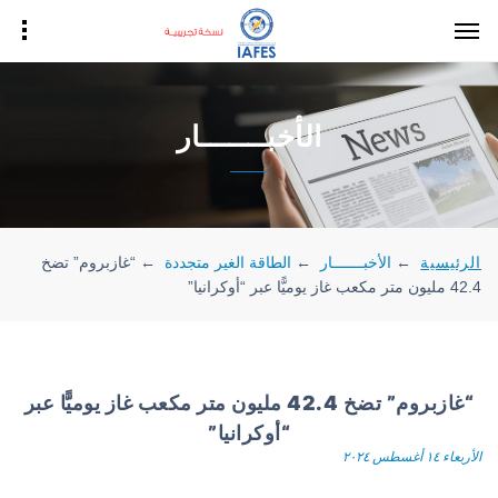
الأخبـــــــار
الرئيسية
←
الأخبـــــــار
←
الطاقة الغير متجددة
←
“غازبروم” تضخ
42.4 مليون متر مكعب غاز يوميًّا عبر “أوكرانيا”
“غازبروم” تضخ 42.4 مليون متر مكعب غاز يوميًّا عبر
“أوكرانيا”
الأربعاء ١٤ أغسطس ٢٠٢٤