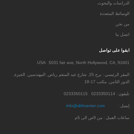
الدراسات والبحوث
الوسائط المتعددة
من نحن
اتصل بنا
ابقوا على تواصل
USA
5031 fair ave, North Hollywood, CA, 91601
المقر الرئيسي
برج 25, شارع عبد المنعم رياض, المهندسين, الجيزة,
الدور الثامن, مكتب 17-18
تليفون
0233350114
0233350115
إيميل
info@sbhcenter.com
ساعات العمل
من 9ص الى 5م