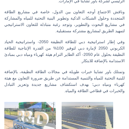
الرئيسي لشركة باور تشاينا في الإمارات.
وناقش الاجتماع أوجه التعاون بين الدول، خاصة في مشاريع الطاقة
المتجددة وحلول الشبكات الذكية وتطوير البنية التحتية للمياه والمشاركة
في مشاريع البحوث والتطوير، وتوجد رغبة متبادلة للتعاون الاستراتيجي
لتمهيد الطريق لمشاريع مشتركة مستقبلية.
وفي إطار استراتيجية دبي للطاقة النظيفة 2050- واستراتيجية الحياد
الكربوني 2050 لإمارة دبي لتوفير 100% من القدرة الإنتاجية للطاقة
النظيفة بحلول عام 2050- أكد الطاير التزام هيئة كهرباء ومياه دبي بمبادئ
الاستدامة بالإضافة للابتكار.
وتمتلك باور تشاينا خبرات طويلة في مجالات الطاقة النظيفة، بالإضافة
للبنية التحتية للمياه والتنمية المستدامة عن طريق ضرورة التعاون مع هيئة
كهرباء ومياه دبي؛ بهدف استكشاف مشاريع جديدة وتعزيز التبادل
والخبرات في قطاعي الطاقة والمياه.