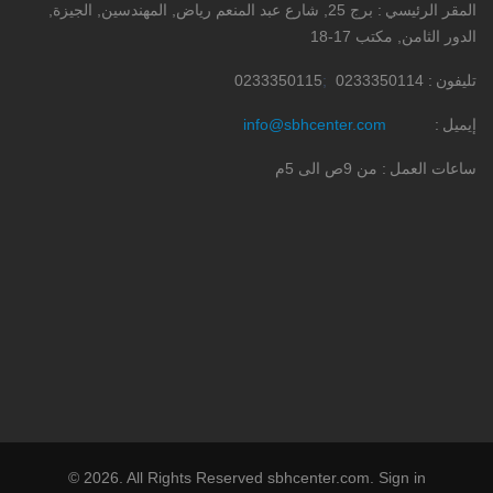
المقر الرئيسي
برج 25, شارع عبد المنعم رياض, المهندسين, الجيزة,
الدور الثامن, مكتب 17-18
تليفون
0233350114
0233350115
إيميل
info@sbhcenter.com
ساعات العمل
من 9ص الى 5م
©
2026
. All Rights Reserved
sbhcenter.com
.
Sign in