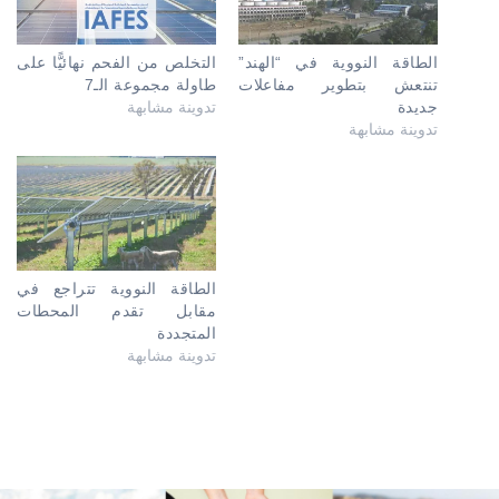
الطاقة النووية في “الهند”
التخلص من الفحم نهائيًّا على
تنتعش بتطوير مفاعلات
طاولة مجموعة الـ7
جديدة
تدوينة مشابهة
تدوينة مشابهة
الطاقة النووية تتراجع في
مقابل تقدم المحطات
المتجددة
تدوينة مشابهة