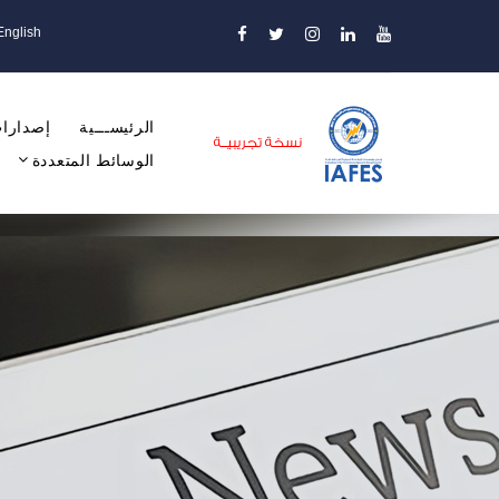
English
الرئيســـية
إصدارات
الوسائط المتعددة