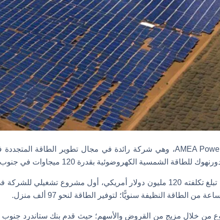
أعلنت شركة أميا باور AMEA Power، وهي شركة رائدة في مجال تطوير الطاقة
طاقة الشمسية الكهروضوئية بقدرة 120 ميجاوات في جنوب إفريقيا.
ويُعدّ هذا المشروع، الذي تبلغ تكلفته 120 مليون دولار أمريكي، أول مشروع تشغ