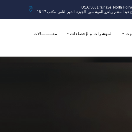
USA: 5031 fair ave, North Holl
وث
المؤشرات والإحصاءات
مقــــــــالات