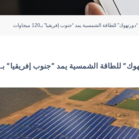
رنهوك” للطاقة الشمسية يمد “جنوب إفريقيا” بـ120 ميجاوات
للطاقة الشمسية يمد “جنوب إفريقيا” بـ120 ميجاوات