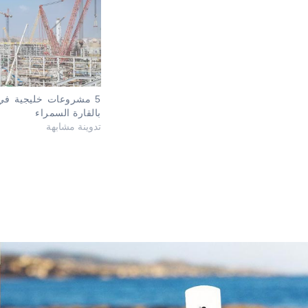
5 مشروعات خليجية في
بالقارة السمراء
تدوينة مشابهة