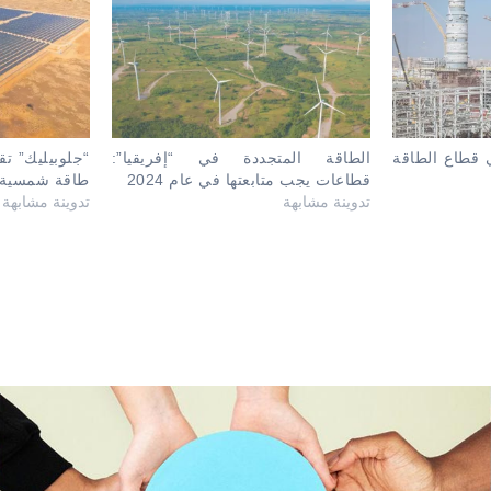
 قطاع الطاقة
الطاقة المتجددة في “إفريقيا”:
“جلوبيليك” ت
قطاعات يجب متابعتها في عام 2024
طاقة شمسية ف
تدوينة مشابهة
تدوينة مشابهة