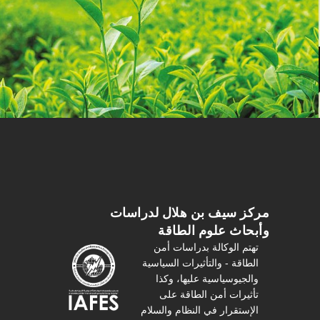
مركز سیف بن هلال لدراسات
وأبحاث علوم الطاقة
تهتم الوكالة بدراسات أمن
الطاقة - والتأثیرات السیاسیة
والجیوسیاسیة عليها، وكذا
تأثیرات أمن الطاقة على
الإستقرار في النظام والسلام