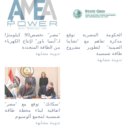
الحكومة المصرية توقع
“مصر” تخصص90 كيلومترًا
مذكرة تفاهم مع “تشاينا
لـ”أيميا باور” لإنتاج الكهرباء
الصينية” لتطوير مشروع
من الطاقة المتجددة
طاقة شمسية
تدوينة مشابهة
تدوينة مشابهة
“سكاتك” توقع مع “مصر”
اتفاقية لبناء محطة طاقة
شمسية لمجمع ألومنيوم
تدوينة مشابهة