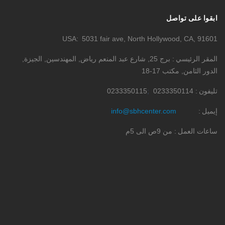
ابقوا على تواصل
USA
5031 fair ave, North Hollywood, CA, 91601
المقر الرئيسي
برج 25, شارع عبد المنعم رياض, المهندسين, الجيزة,
الدور الثامن, مكتب 17-18
تليفون
0233350114
0233350115
إيميل
info@sbhcenter.com
ساعات العمل
من 9ص الى 5م