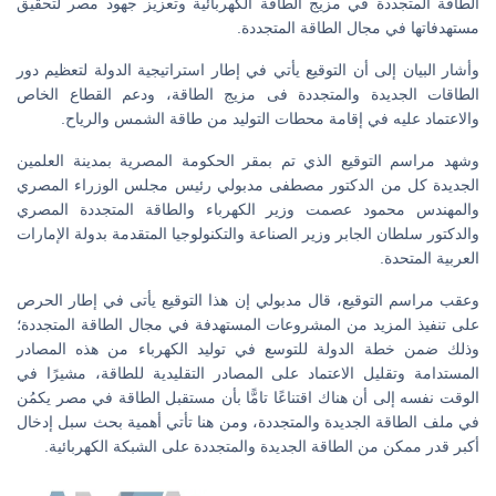
الطاقة المتجددة في مزيج الطاقة الكهربائية وتعزيز جهود مصر لتحقيق
مستهدفاتها في مجال الطاقة المتجددة.
وأشار البيان إلى أن التوقيع يأتي في إطار استراتيجية الدولة لتعظيم دور
الطاقات الجديدة والمتجددة فى مزيج الطاقة، ودعم القطاع الخاص
والاعتماد عليه في إقامة محطات التوليد من طاقة الشمس والرياح.
وشهد مراسم التوقيع الذي تم بمقر الحكومة المصرية بمدينة العلمين
الجديدة كل من الدكتور مصطفى مدبولي رئيس مجلس الوزراء المصري
والمهندس محمود عصمت وزير الكهرباء والطاقة المتجددة المصري
والدكتور سلطان الجابر وزير الصناعة والتكنولوجيا المتقدمة بدولة الإمارات
العربية المتحدة.
وعقب مراسم التوقيع، قال مدبولي إن هذا التوقيع يأتى في إطار الحرص
على تنفيذ المزيد من المشروعات المستهدفة في مجال الطاقة المتجددة؛
وذلك ضمن خطة الدولة للتوسع في توليد الكهرباء من هذه المصادر
المستدامة وتقليل الاعتماد على المصادر التقليدية للطاقة، مشيرًا في
الوقت نفسه إلى أن هناك اقتناعًا تامًّا بأن مستقبل الطاقة في مصر يكمُن
في ملف الطاقة الجديدة والمتجددة، ومن هنا تأتي أهمية بحث سبل إدخال
أكبر قدر ممكن من الطاقة الجديدة والمتجددة على الشبكة الكهربائية.