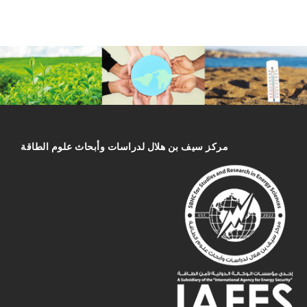
مركز سیف بن هلال لدراسات وأبحاث علوم الطاقة