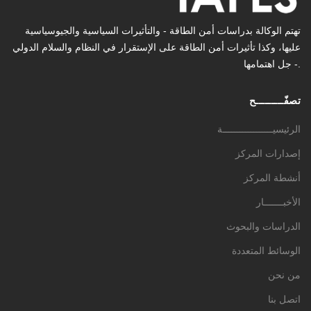
تهتم الوكالة بدراسات أمن الطاقة - والتأثیرات السیاسیة والجیوسیاسیة
عليها، وكذا تأثیرات أمن الطاقة على الإستقرار في النظام والسلام الدولي
- جل اهتمامها.
تصفّـــــــــح
الرئيسيــــــــــــــــــة
إصدارات المركز
أنشطة المركز
الأخبـــــــار
الدراسات والبحوث
الوسائط المتعددة
من نحن
اتصل بنا