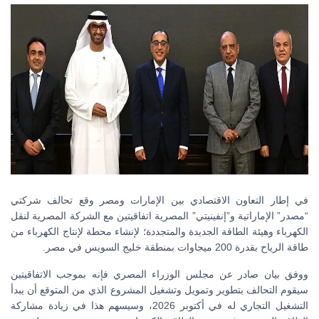
في إطار التعاون الاقتصادي بين الإمارات ومصر وقع تحالف شركتي
“مصدر” الإماراتية و”إنفينيتي” المصرية اتفاقيتين مع الشركة المصرية لنقل
الكهرباء وهيئة الطاقة الجديدة والمتجددة؛ لإنشاء محطة لإنتاج الكهرباء من
طاقة الرياح بقدرة 200 ميجاوات بمنطقة خليج السويس في مصر.
ووفق بيان صادر عن مجلس الوزراء المصري فإنه بموجب الاتفاقيتين
سيقوم التحالف بتطوير وتمويل وتشغيل المشروع الذي من المتوقع أن يبدأ
التشغيل التجاري له في أكتوبر 2026، وسيسهم هذا في زيادة مشاركة