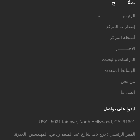
تصفّـــــــــح
الرئيسيــــــــــــــــــة
إصدارات المركز
أنشطة المركز
الأخبـــــــار
الدراسات والبحوث
الوسائط المتعددة
من نحن
اتصل بنا
ابقوا على تواصل
USA
5031 fair ave, North Hollywood, CA, 91601
المقر الرئيسي
برج 25, شارع عبد المنعم رياض, المهندسين, الجيزة,