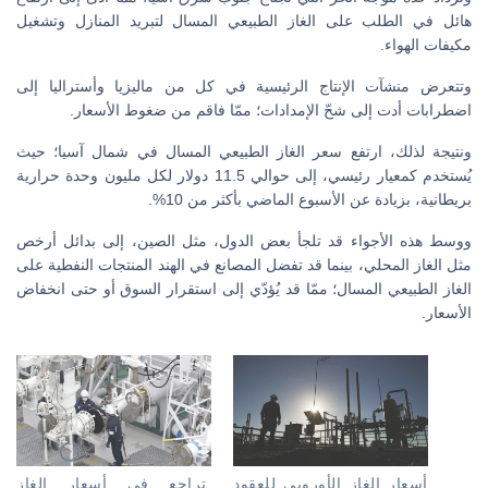
هائل في الطلب على الغاز الطبيعي المسال لتبريد المنازل وتشغيل
مكيفات الهواء.
وتتعرض منشآت الإنتاج الرئيسية في كل من ماليزيا وأستراليا إلى
اضطرابات أدت إلى شحّ الإمدادات؛ ممّا فاقم من ضغوط الأسعار.
ونتيجة لذلك، ارتفع سعر الغاز الطبيعي المسال في شمال آسيا؛ حيث
يُستخدم كمعيار رئيسي، إلى حوالي 11.5 دولار لكل مليون وحدة حرارية
بريطانية، بزيادة عن الأسبوع الماضي بأكثر من 10%.
ووسط هذه الأجواء قد تلجأ بعض الدول، مثل الصين، إلى بدائل أرخص
مثل الغاز المحلي، بينما قد تفضل المصانع في الهند المنتجات النفطية على
الغاز الطبيعي المسال؛ ممّا قد يُؤدّي إلى استقرار السوق أو حتى انخفاض
الأسعار.
أسعار الغاز الأوروبي للعقود
تراجع في أسعار الغاز