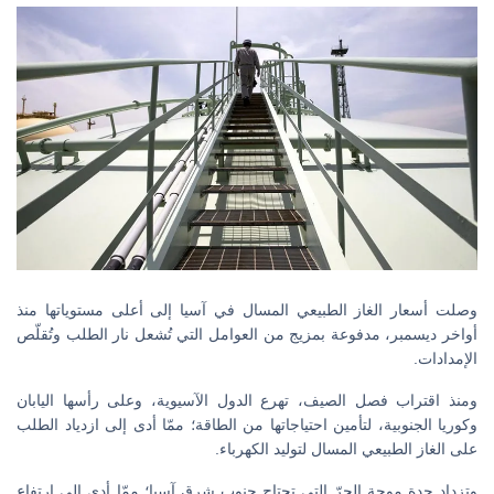
وصلت أسعار الغاز الطبيعي المسال في آسيا إلى أعلى مستوياتها منذ
أواخر ديسمبر، مدفوعة بمزيج من العوامل التي تُشعل نار الطلب وتُقلّص
الإمدادات.
ومنذ اقتراب فصل الصيف، تهرع الدول الآسيوية، وعلى رأسها اليابان
وكوريا الجنوبية، لتأمين احتياجاتها من الطاقة؛ ممّا أدى إلى ازدياد الطلب
على الغاز الطبيعي المسال لتوليد الكهرباء.
وتزداد حدة موجة الحرّ التي تجتاح جنوب شرق آسيا؛ ممّا أدى إلى ارتفاع