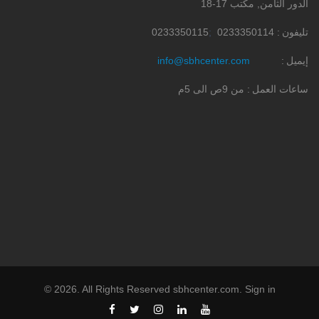
الدور الثامن, مكتب 17-18
تليفون
0233350114
0233350115
إيميل
info@sbhcenter.com
ساعات العمل
من 9ص الى 5م
©
2026
. All Rights Reserved
sbhcenter.com
.
Sign in