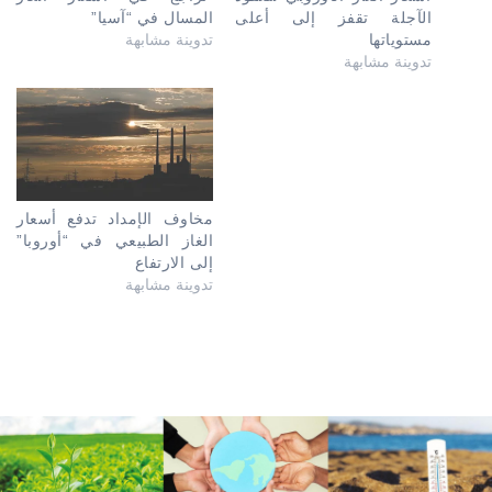
الآجلة تقفز إلى أعلى
المسال في “آسيا”
مستوياتها
تدوينة مشابهة
تدوينة مشابهة
مخاوف الإمداد تدفع أسعار
الغاز الطبيعي في “أوروبا”
إلى الارتفاع
تدوينة مشابهة