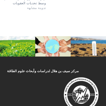
وسط تحديات العقوبات
تدوينة مشابهة
مركز سیف بن هلال لدراسات وأبحاث علوم الطاقة