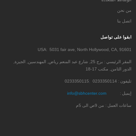
من نحن
اتصل بنا
ابقوا على تواصل
USA
5031 fair ave, North Hollywood, CA, 91601
المقر الرئيسي
برج 25, شارع عبد المنعم رياض, المهندسين, الجيزة,
الدور الثامن, مكتب 17-18
تليفون
0233350114
0233350115
إيميل
info@sbhcenter.com
ساعات العمل
من 9ص الى 5م