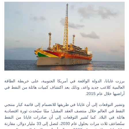
برزت غايانا، الدولة الواقعة في أمريكا الجنوبية، على خريطة الطاقة
العالمية كلاعب جديد واعد، وذلك بعد اكتشاف كميات هائلة من النفط في
أراضيها خلال عام 2015.
وتشير التوقعات إلى أن غايانا في طريقها للانضمام إلى قائمة كبار منتجي
النفط في العالم خلال منتصف العقد المقبل؛ ممّا سيُحدث ثورة اقتصادية
هائلة في البلاد. كما تُشير التوقعات إلى أن صادرات غايانا من النفط
ستُضاعف ثلاث مرات بحلول عام 2030، لتصل إلى 33 مليار دولار، مقارنة