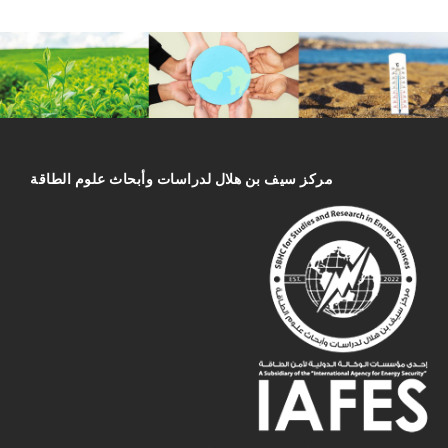
مركز سیف بن هلال لدراسات وأبحاث علوم الطاقة