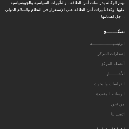
تهتم الوكالة بدراسات أمن الطاقة - والتأثیرات السیاسیة والجیوسیاسیة
عليها، وكذا تأثیرات أمن الطاقة على الإستقرار في النظام والسلام الدولي
- جل اهتمامها.
تصفّـــــــــح
الرئيسيــــــــــــــــــة
إصدارات المركز
أنشطة المركز
الأخبـــــــار
الدراسات والبحوث
الوسائط المتعددة
من نحن
اتصل بنا