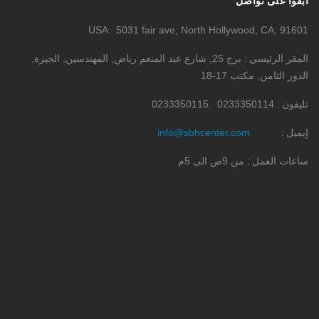
ابقوا على تواصل
USA
5031 fair ave, North Hollywood, CA, 91601
المقر الرئيسي
برج 25, شارع عبد المنعم رياض, المهندسين, الجيزة,
الدور الثامن, مكتب 17-18
تليفون
0233350114
0233350115
إيميل
info@sbhcenter.com
ساعات العمل
من 9ص الى 5م