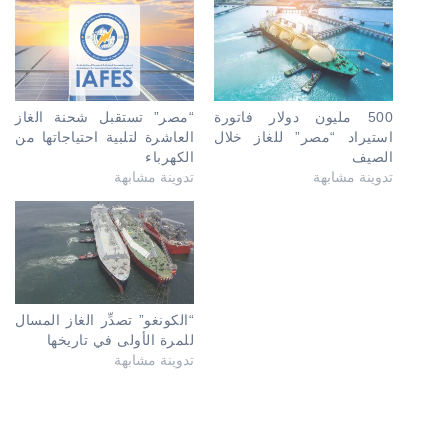
500 مليون دولار فاتورة
“مصر” تستقبل شحنة الغاز
استيراد “مصر” للغاز خلال
العاشرة لتلبية احتياجاتها من
الصيف
الكهرباء
تدوينة مشابهة
تدوينة مشابهة
“الكونغو” تصدِّر الغاز المسال
للمرة الأولى في تاريخها
تدوينة مشابهة