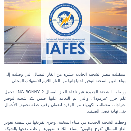
استقبلت مصر الشحنة الحادية عشرة من الغاز المسال التي وصلت إلى
ميناء العين السخنة لتوفير احتياجاتها من الغاز اللازم للاستهلاك المحلي.
ووصلت الشحنة الجديدة عبر ناقلة الغاز المسال LNG BONNY 2 تحمل
علم جزر “بيرمودا”، والتي تم التعاقد عليها ضمن 21 شحنة لتوفير
احتياجات محطات الكهرباء من الوقود لضمان وقف خطة تخفيف الأحمال
حتى نهاية فصل الصيف.
وحطت الشحنة الجديدة في ميناء السخنة، وجرى تفريغها في سفينة تغويز
الغاز المسال “هوج جاليون” مساء الثلاثاء لتغويزها وإعادة ضخها بالشبكة