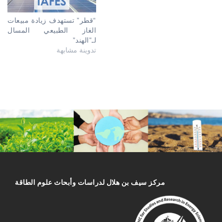
“قطر” تستهدف زيادة مبيعات
الغاز الطبيعي المسال
لـ”الهند”
تدوينة مشابهة
مركز سیف بن هلال لدراسات وأبحاث علوم الطاقة