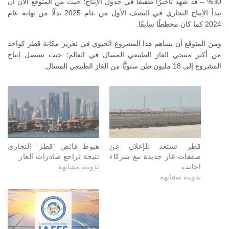
30% – قد شهد تأخيرًا طفيفًا في جدول الإنتاج؛ حيث من المتوقع الآن أن
يبدأ الإنتاج التجاري في النصف الأول من عام 2025 بدلًا من نهاية عام
2024 كما كان مخططًا سابقًا.
ومن المتوقع أن يساهم هذا المشروع الحيوي في تعزيز مكانة قطر كواحد
من أكبر منتجي الغاز الطبيعي المسال في العالم؛ حيث سيصل إنتاج
المشروع إلى 18 مليون طن سنويًّا من الغاز الطبيعي المسال.
قطر تستعد للإعلان عن
هبوط فائض “قطر” التجاري
صفقات غاز جديدة مع شركاء
نتيجة تراجع صادرات الغاز
اجانب
تدوينة مشابهة
تدوينة مشابهة