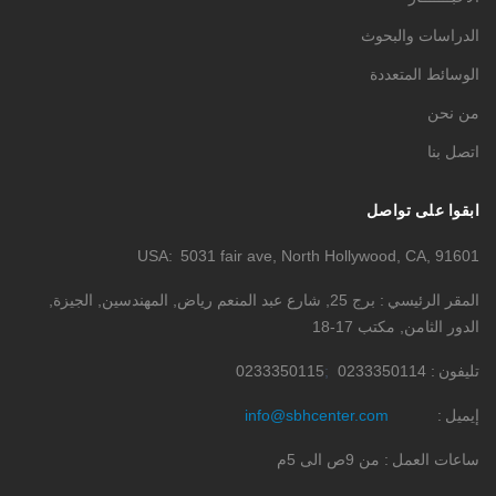
الدراسات والبحوث
الوسائط المتعددة
من نحن
اتصل بنا
ابقوا على تواصل
USA
5031 fair ave, North Hollywood, CA, 91601
المقر الرئيسي
برج 25, شارع عبد المنعم رياض, المهندسين, الجيزة,
الدور الثامن, مكتب 17-18
تليفون
0233350114
0233350115
إيميل
info@sbhcenter.com
ساعات العمل
من 9ص الى 5م