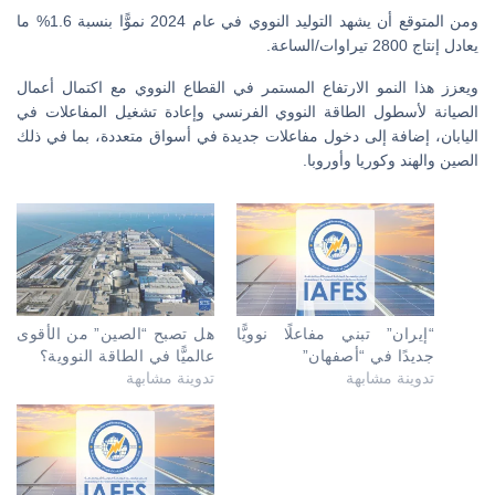
ومن المتوقع أن يشهد التوليد النووي في عام 2024 نموًّا بنسبة 1.6% ما
يعادل إنتاج 2800 تيراوات/الساعة.
ويعزز هذا النمو الارتفاع المستمر في القطاع النووي مع اكتمال أعمال
الصيانة لأسطول الطاقة النووي الفرنسي وإعادة تشغيل المفاعلات في
اليابان، إضافة إلى دخول مفاعلات جديدة في أسواق متعددة، بما في ذلك
الصين والهند وكوريا وأوروبا.
“إيران” تبني مفاعلًا نوويًّا
هل تصبح “الصين” من الأقوى
جديدًا في “أصفهان”
عالميًّا في الطاقة النووية؟
تدوينة مشابهة
تدوينة مشابهة