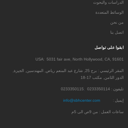
الدراسات والبحوث
الوسائط المتعددة
من نحن
اتصل بنا
ابقوا على تواصل
USA
5031 fair ave, North Hollywood, CA, 91601
المقر الرئيسي
برج 25, شارع عبد المنعم رياض, المهندسين, الجيزة,
الدور الثامن, مكتب 17-18
تليفون
0233350114
0233350115
إيميل
info@sbhcenter.com
ساعات العمل
من 9ص الى 5م