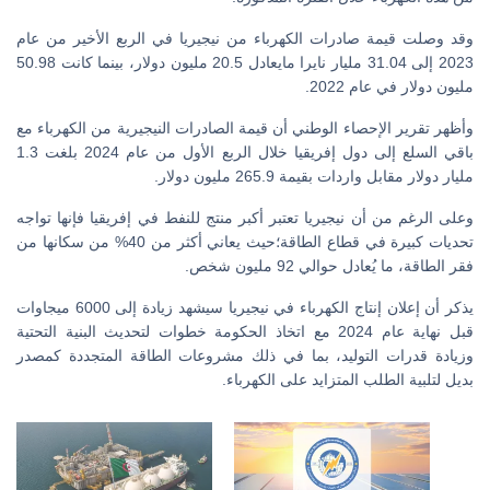
وقد وصلت قيمة صادرات الكهرباء من نيجيريا في الربع الأخير من عام
2023 إلى 31.04 مليار نايرا مايعادل 20.5 مليون دولار، بينما كانت 50.98
مليون دولار في عام 2022.
وأظهر تقرير الإحصاء الوطني أن قيمة الصادرات النيجيرية من الكهرباء مع
باقي السلع إلى دول إفريقيا خلال الربع الأول من عام 2024 بلغت 1.3
مليار دولار مقابل واردات بقيمة 265.9 مليون دولار.
وعلى الرغم من أن نيجيريا تعتبر أكبر منتج للنفط في إفريقيا فإنها تواجه
تحديات كبيرة في قطاع الطاقة؛حيث يعاني أكثر من 40% من سكانها من
فقر الطاقة، ما يُعادل حوالي 92 مليون شخص.
يذكر أن إعلان إنتاج الكهرباء في نيجيريا سيشهد زيادة إلى 6000 ميجاوات
قبل نهاية عام 2024 مع اتخاذ الحكومة خطوات لتحديث البنية التحتية
وزيادة قدرات التوليد، بما في ذلك مشروعات الطاقة المتجددة كمصدر
بديل لتلبية الطلب المتزايد على الكهرباء.