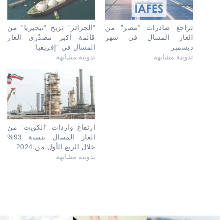
تراجع صادرات “مصر” من
“الجزائر” تزيح “نيجيريا” من
الغاز المسال في شهر
قائمة أكبر مصدِّري الغاز
ديسمبر
المسال في “إفريقيا”
تدوينة مشابهة
تدوينة مشابهة
ارتفاع واردات “الكويت” من
الغاز المسال بنسبة 93%
خلال الربع الأول من 2024
تدوينة مشابهة