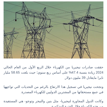
حققت صادرات نيجيريا من الكهرباء خلال الربع الأول من العام الحالي
2024 زيادة بنسبة 47.4% على أساس ربع سنوي؛ حيث بلغت 58.65 مليار
نايرا مايعادل 39 مليون دولار.
ونجحت نيجيريا في تسجيل هذا الارتفاع بالرغم من التحديات التي تواجهها
في جمع مستحقاتها من المشترين الدوليين للكهرباء المصدرة.
وكانت الدول المجاورة لنيجيريا- مثل بنين والنيجر وتوجو- هي المستفيدة
من هذه الكهرباء خلال الفترة المذكورة.