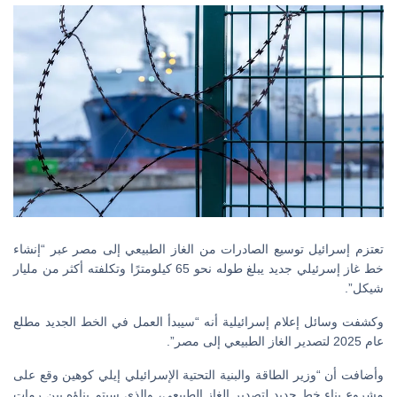
تعتزم إسرائيل توسيع الصادرات من الغاز الطبيعي إلى مصر عبر “إنشاء
خط غاز إسرئيلي جديد يبلغ طوله نحو 65 كيلومترًا وتكلفته أكثر من مليار
شيكل”.
وكشفت وسائل إعلام إسرائيلية أنه “سيبدأ العمل في الخط الجديد مطلع
عام 2025 لتصدير الغاز الطبيعي إلى مصر”.
وأضافت أن “وزير الطاقة والبنية التحتية الإسرائيلي إيلي كوهين وقع على
مشروع بناء خط جديد لتصدير الغاز الطبيعي، والذي سيتم بناؤه بين رمات