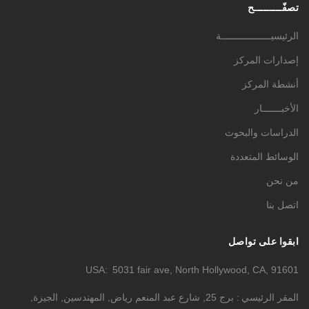
تصفّـــــــــح
الرئيسيــــــــــــــــــة
إصدارات المركز
أنشطة المركز
الأخبـــــــار
الدراسات والبحوث
الوسائط المتعددة
من نحن
اتصل بنا
ابقوا على تواصل
USA
5031 fair ave, North Hollywood, CA, 91601
المقر الرئيسي
برج 25, شارع عبد المنعم رياض, المهندسين, الجيزة,