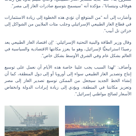
هوفاف ونيتسانا”، مؤكدة أنه “سيسمح بتوسيع صادرات الغاز إلى مصر”.
وأشارت إلى أنه “من المتوقع أن تؤدي هذه الخطوة إلى زيادة الاستثمارات
في قطاع الغاز الطبيعي الإسرائيلي وجلب مئات الملايين من الشواكل إلى
خزائن تل أبيب”.
وقال وزير الطاقة والبنية التحتية الإسرائيلي: “إن اقتصاد الغاز الطبيعي يعد
رصيدًا استراتيجيًّا لإسرائيل، وهو ما يعزز مكانتها الاقتصادية والسياسية في
العالم بشكل عام وفي الشرق الأوسط بشكل خاص”.
وأضاف: “لهذا السبب يجب علينا خاصة هذه الأيام أن نعمل على توسيع
إنتاج وتصدير الغاز الطبيعي سواء إلى أوروبا أو إلى دول المنطقة، كما أن
إنشاء الخط الجديد سيجعل من الممكن توسيع تصدير الغاز إلى مصر
وتعزيز مكانتنا في المنطقة، ويؤدي إلى زيادة إيرادات الدولة وانخفاض
الأسعار لصالح مواطني إسرائيل”.